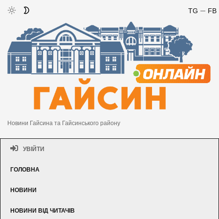
TG
FB
Новини Гайсина та Гайсинського району
УВІЙТИ
ГОЛОВНА
НОВИНИ
НОВИНИ ВІД ЧИТАЧІВ