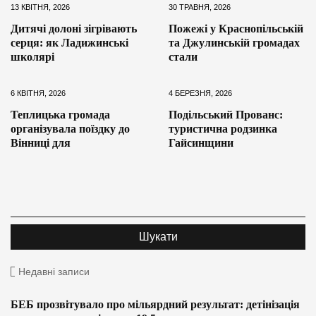
13 КВІТНЯ, 2026
30 ТРАВНЯ, 2026
Дитячі долоні зігрівають
Пожежі у Краснопільській
серця: як Ладижинські
та Джулинській громадах
школярі
стали
6 КВІТНЯ, 2026
4 БЕРЕЗНЯ, 2026
Теплицька громада
Подільський Прованс:
організувала поїздку до
туристична родзинка
Вінниці для
Гайсинщини
Недавні записи
БЕБ прозвітувало про мільярдний результат: детінізація