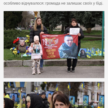
особливо відчувалося: громада не залишає своїх у біді.