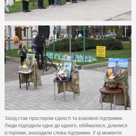
Захід став простором єдності та взаємної підтримки.
Люди підходили одне до одного, обіймалися, ділилися
історіями, знаходили слова підтримки. У ці моменти