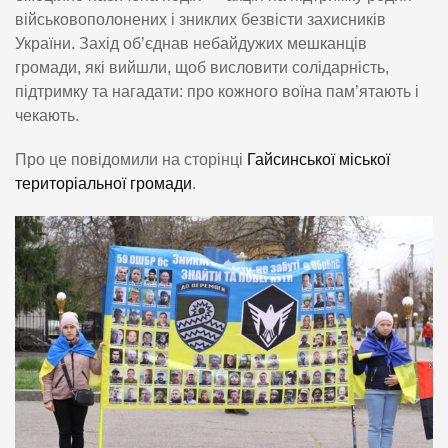
військовополонених і зниклих безвісти захисників
України. Захід об’єднав небайдужих мешканців
громади, які вийшли, щоб висловити солідарність,
підтримку та нагадати: про кожного воїна пам’ятають і
чекають.
Про це повідомили на сторінці
Гайсинської міської
територіальної громади
.