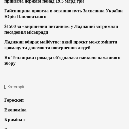
принесла державі понад 19,5 млрд грн
Гайсинщина провела в останню путь Захисника України
Юрія Павловського
$1500 за «вирішення питання»: у Ладижині затримали
посадовця міськради
Ладижин обирає майбутнє: який проєкт може змінити
громаду та допомогти поверненню людей
Як Теплицька громада об’єдналася навколо важливого
збору
Категорії
Гороскоп
Економіка
Кримінал