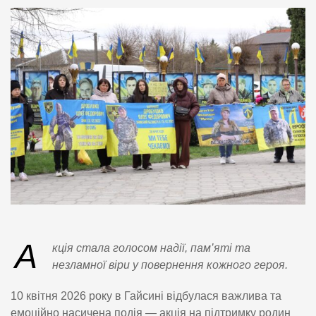
А
кція стала голосом надії, пам’яті та
незламної віри у повернення кожного героя.
10 квітня 2026 року в Гайсині відбулася важлива та
емоційно насичена подія — акція на підтримку родин