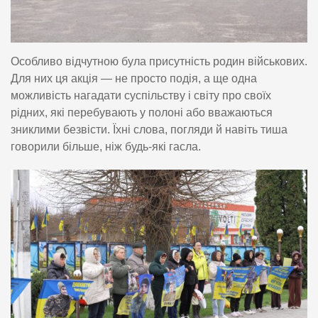
Особливо відчутною була присутність родин військових.
Для них ця акція — не просто подія, а ще одна
можливість нагадати суспільству і світу про своїх
рідних, які перебувають у полоні або вважаються
зниклими безвісти. Їхні слова, погляди й навіть тиша
говорили більше, ніж будь-які гасла.