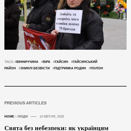
TAGS: #
ВІННИЧЧИНА
#
ВІРА
#
ГАЙСИН
#
ГАЙСИНСЬКИЙ
РАЙОН
#
ЗНИКЛІ БЕЗВІСТИ
#
ПІДТРИМКА РОДИН
#
ПОЛОН
PREVIOUS ARTICLES
HOME
>
ЛЮДИ
10 КВІТНЯ, 2026
Свята без небезпеки: як українцям