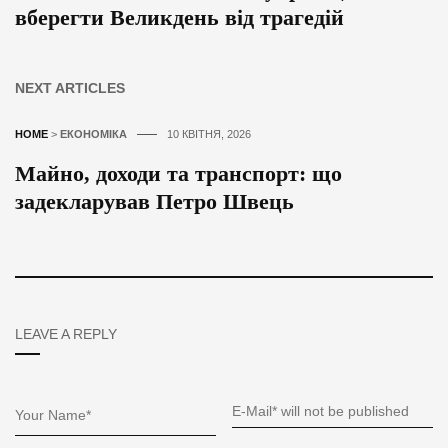
вберегти Великдень від трагедій
NEXT ARTICLES
HOME
>
ЕКОНОМІКА
10 КВІТНЯ, 2026
Майно, доходи та транспорт: що
задекларував Петро Швець
LEAVE A REPLY