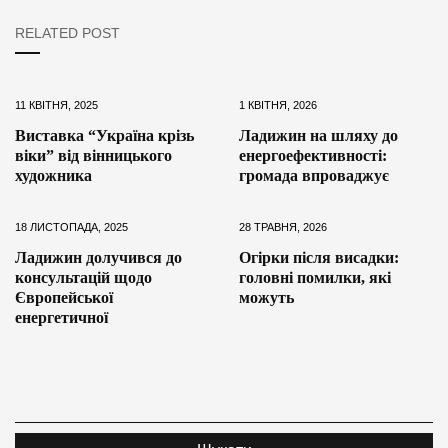
RELATED POST
11 КВІТНЯ, 2025
1 КВІТНЯ, 2026
Виставка “Україна крізь
Ладижин на шляху до
віки” від вінницького
енергоефективності:
художника
громада впроваджує
18 ЛИСТОПАДА, 2025
28 ТРАВНЯ, 2026
Ладижин долучився до
Огірки після висадки:
консультацій щодо
головні помилки, які
Європейської
можуть
енергетичної