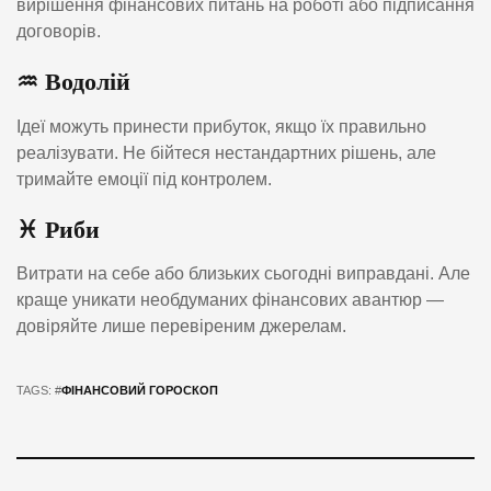
вирішення фінансових питань на роботі або підписання
договорів.
♒️
Водолій
Ідеї можуть принести прибуток, якщо їх правильно
реалізувати. Не бійтеся нестандартних рішень, але
тримайте емоції під контролем.
♓️
Риби
Витрати на себе або близьких сьогодні виправдані. Але
краще уникати необдуманих фінансових авантюр —
довіряйте лише перевіреним джерелам.
TAGS: #
ФІНАНСОВИЙ ГОРОСКОП