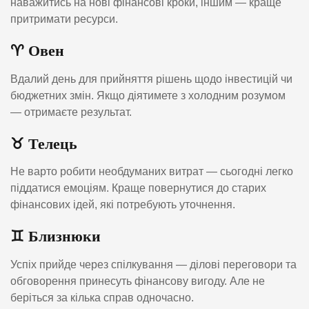
наважитись на нові фінансові кроки, іншим — краще
притримати ресурси.
♈️
Овен
Вдалий день для прийняття рішень щодо інвестицій чи
бюджетних змін. Якщо діятимете з холодним розумом
— отримаєте результат.
♉️
Телець
Не варто робити необдуманих витрат — сьогодні легко
піддатися емоціям. Краще повернутися до старих
фінансових ідей, які потребують уточнення.
♊️
Близнюки
Успіх прийде через спілкування — ділові переговори та
обговорення принесуть фінансову вигоду. Але не
беріться за кілька справ одночасно.