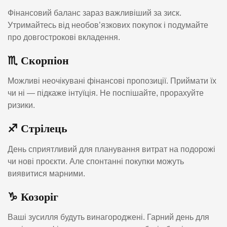
Фінансовий баланс зараз важливіший за зиск.
Утримайтесь від необов’язкових покупок і подумайте
про довгострокові вкладення.
♏️
Скорпіон
Можливі неочікувані фінансові пропозиції. Приймати їх
чи ні — підкаже інтуїція. Не поспішайте, прорахуйте
ризики.
♐️
Стрілець
День сприятливий для планування витрат на подорожі
чи нові проєкти. Але спонтанні покупки можуть
виявитися марними.
♑️
Козоріг
Ваші зусилля будуть винагороджені. Гарний день для