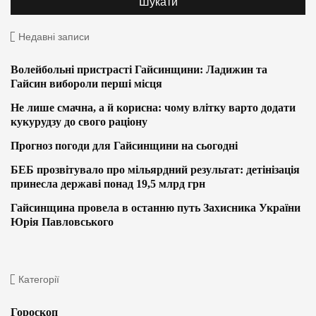
Недавні записи
Волейбольні пристрасті Гайсинщини: Ладижин та
Гайсин вибороли перші місця
Не лише смачна, а й корисна: чому влітку варто додати
кукурудзу до свого раціону
Прогноз погоди для Гайсинщини на сьогодні
БЕБ прозвітувало про мільярдний результат: детінізація
принесла державі понад 19,5 млрд грн
Гайсинщина провела в останню путь Захисника України
Юрія Павловського
Категорії
Гороскоп