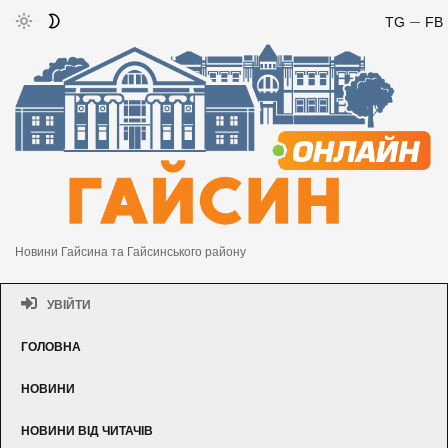
TG
FB
Новини Гайсина та Гайсинського району
УВІЙТИ
ГОЛОВНА
НОВИНИ
НОВИНИ ВІД ЧИТАЧІВ