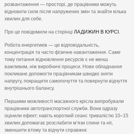
розвантаження — просторі, де працівники можуть
відновити сили після напружених змін та знайти кілька
хвилин для себе.
Про це повідомили на сторінці
ЛАДИЖИН В КУРСІ
.
Робота енергетиків — це відповідальність,
концентрація та часто фізичне навантаження. Саме
тому питання відновлення ресурсів є не менш
важливим, ніж виробничі процеси. Нове обладнання
покликане допомогти працівникам швидко зняти
напругу, покращити самопочуття та повернути відчуття
внутрішнього балансу.
Першими можливості масажного крісла випробували
працівники автотранспортної служби. Вони одразу
оцінили ефект: навіть короткий сеанс тривалістю 10–15
хвилин допомагає розслабити м’язи спини та ніг,
зменшити втому та відчути справжнє