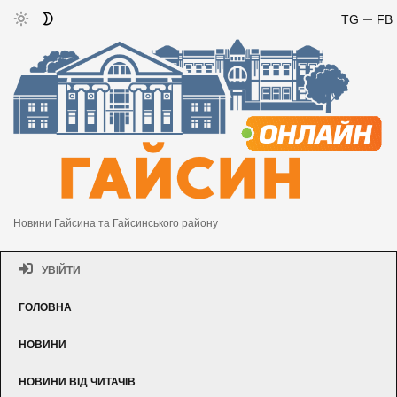
TG
FB
Новини Гайсина та Гайсинського району
УВІЙТИ
ГОЛОВНА
НОВИНИ
НОВИНИ ВІД ЧИТАЧІВ