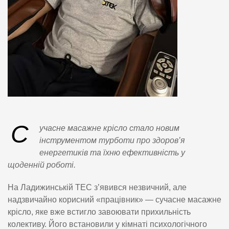
С
учасне масажне крісло стало новим
інструментом турботи про здоров’я
енергетиків та їхню ефективність у
щоденній роботі.
На Ладижинській ТЕС з’явився незвичний, але
надзвичайно корисний «працівник» — сучасне масажне
крісло, яке вже встигло завоювати прихильність
колективу. Його встановили у кімнаті психологічного