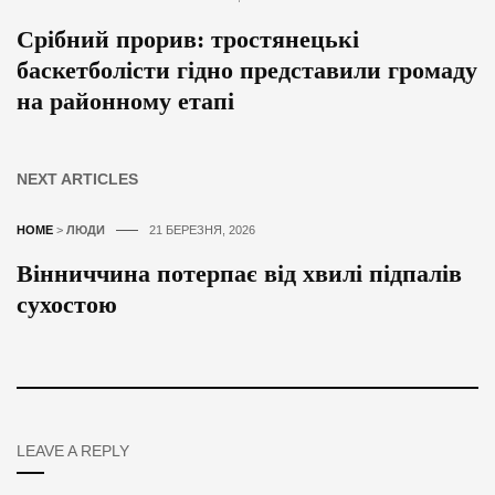
Срібний прорив: тростянецькі
баскетболісти гідно представили громаду
на районному етапі
NEXT ARTICLES
HOME
>
ЛЮДИ
21 БЕРЕЗНЯ, 2026
Вінниччина потерпає від хвилі підпалів
сухостою
LEAVE A REPLY