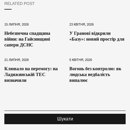
RELATED POST
15 ЛИПНЯ, 2026
23 КВІТНЯ, 2026
Небезпечна спадщина
У Гранові відкрили
війни: на Гайсинщині
«Базу»: новий простір для
сапери ДСНС
21 ЛИПНЯ, 2026
5 КВІТНЯ, 2026
Клювало на перемогу: на
Вогонь без контролю: як
Ладижинській ТЕС
людська недбалість
визначили
випалює