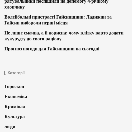
рятувальники поспішили на допомогу 4-річному
хлопчику
Волейбольні пристрасті Гайсинщини: Ладижин та
Гайсин вибороли перші місця
Не лише смачна, а й корисна: чому влітку варто додати
кукурудзу до свого раціону
Прогноз погоди для Гайсинщини на сьогодні
Категорії
Гороскоп
Економіка
Кримінал
Культура
люди