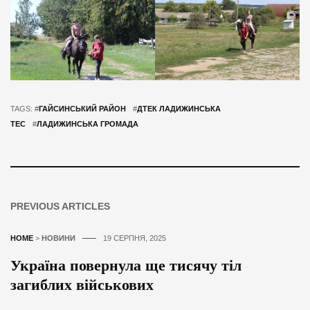
TAGS: #
ГАЙСИНСЬКИЙ РАЙОН
#
ДТЕК ЛАДИЖИНСЬКА
ТЕС
#
ЛАДИЖИНСЬКА ГРОМАДА
PREVIOUS ARTICLES
HOME
>
НОВИНИ
19 СЕРПНЯ, 2025
Україна повернула ще тисячу тіл
загиблих військових