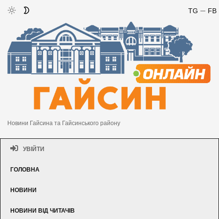
TG
FB
Новини Гайсина та Гайсинського району
УВІЙТИ
ГОЛОВНА
НОВИНИ
НОВИНИ ВІД ЧИТАЧІВ