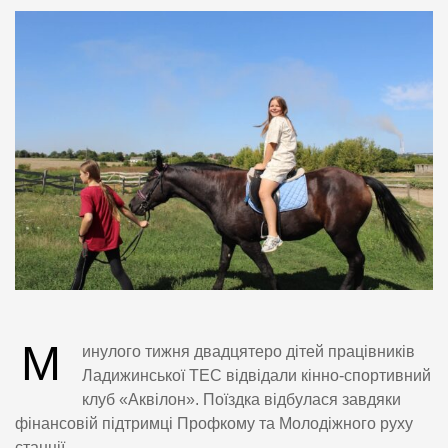
М
инулого тижня двадцятеро дітей працівників
Ладижинської ТЕС відвідали кінно-спортивний
клуб «Аквілон». Поїздка відбулася завдяки
фінансовій підтримці Профкому та Молодіжного руху
станції.