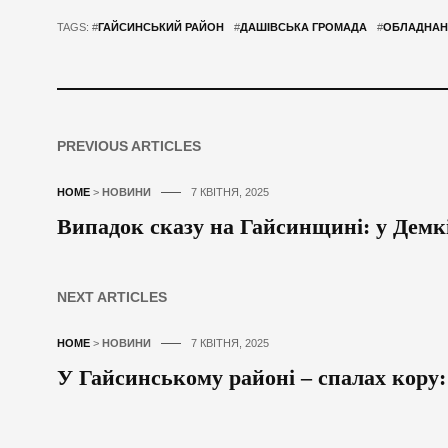
TAGS: #
ГАЙСИНСЬКИЙ РАЙОН
#
ДАШІВСЬКА ГРОМАДА
#
ОБЛАДНАНН
PREVIOUS ARTICLES
HOME
>
НОВИНИ
7 КВІТНЯ, 2025
Випадок сказу на Гайсинщині: у Демк
NEXT ARTICLES
HOME
>
НОВИНИ
7 КВІТНЯ, 2025
У Гайсинському районі – спалах кору