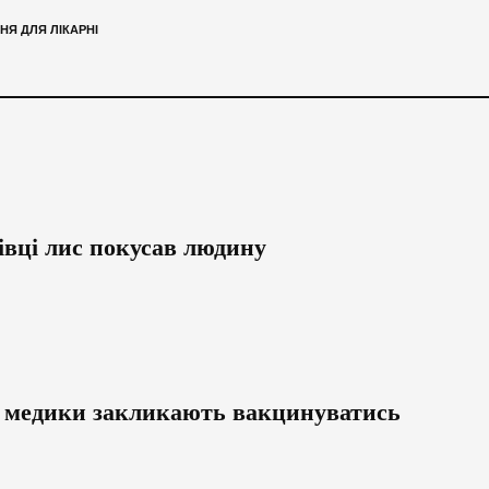
Я ДЛЯ ЛІКАРНІ
івці лис покусав людину
: медики закликають вакцинуватись