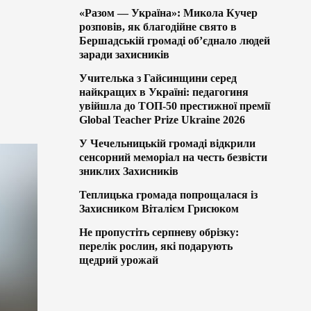
«Разом — Україна»: Микола Кучер
розповів, як благодійне свято в
Бершадській громаді об’єднало людей
заради захисників
Учителька з Гайсинщини серед
найкращих в Україні: педагогиня
увійшла до ТОП-50 престижної премії
Global Teacher Prize Ukraine 2026
У Чечельницькій громаді відкрили
сенсорний меморіал на честь безвісти
зниклих Захисників
Теплицька громада попрощалася із
Захисником Віталієм Грисюком
Не пропустіть серпневу обрізку:
перелік рослин, які подарують
щедрий урожай