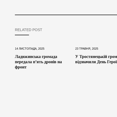
RELATED POST
14 ЛИСТОПАДА, 2025
23 ТРАВНЯ, 2025
Ладижинська громада
У Тростянецькій гром
передала п’ять дронів на
відзначили День Герої
фронт