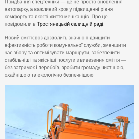
Придбання спецтехніки — це не просто оновлення
автопарку, а важливий крок у підвищенні рівня
комфорту та якості життя мешканців. Про це
повідомили в
Тростянецькій селищній раді.
Новий сміттєвоз дозволить значно підвищити
ефективність роботи комунальної служби, зменшити
час збору та оптимізувати маршрути, забезпечити
стабільніші та якісніші послуги з вивезення сміття —
без затримок і перебоїв, зробити громаду чистішою,
охайнішою та екологічно безпечнішою.