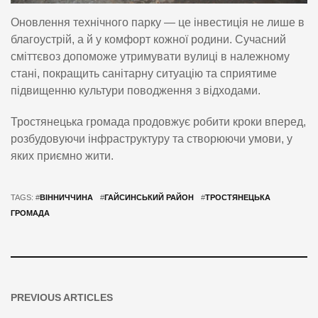
Оновлення технічного парку — це інвестиція не лише в
благоустрій, а й у комфорт кожної родини. Сучасний
сміттєвоз допоможе утримувати вулиці в належному
стані, покращить санітарну ситуацію та сприятиме
підвищенню культури поводження з відходами.
Тростянецька громада продовжує робити кроки вперед,
розбудовуючи інфраструктуру та створюючи умови, у
яких приємно жити.
TAGS: #
ВІННИЧЧИНА
#
ГАЙСИНСЬКИЙ РАЙОН
#
ТРОСТЯНЕЦЬКА
ГРОМАДА
PREVIOUS ARTICLES