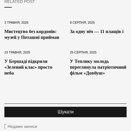
RELATED POST
3 ТРАВНЯ, 2026
8 СЕРПНЯ, 2025
Мистецтво без кордонів:
За одну ніч — 11 плащів і
музей у Поташні приймав
23 ТРАВНЯ, 2025
25 СЕРПНЯ, 2025
У Бершаді відкрили
У Теплику молодь
«Зелений клас» просто
переглянула патріотичний
неба
фільм «Довбуш»
Недавні записи