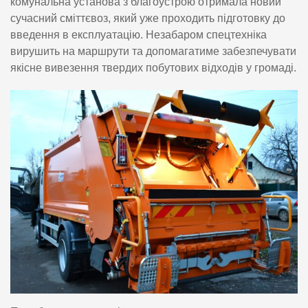
комунальна установа з благоустрою отримала новий
сучасний сміттєвоз, який уже проходить підготовку до
введення в експлуатацію. Незабаром спецтехніка
вирушить на маршрути та допомагатиме забезпечувати
якісне вивезення твердих побутових відходів у громаді.