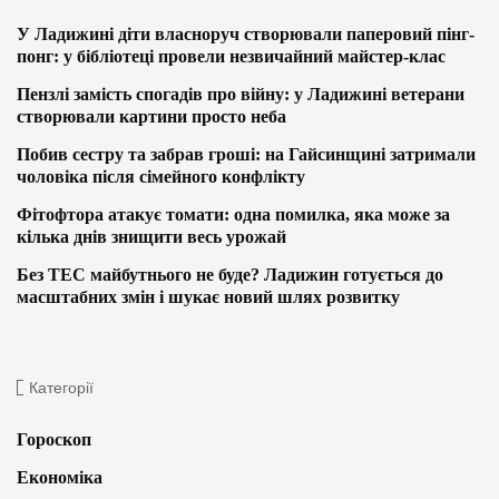
У Ладижині діти власноруч створювали паперовий пінг-
понг: у бібліотеці провели незвичайний майстер-клас
Пензлі замість спогадів про війну: у Ладижині ветерани
створювали картини просто неба
Побив сестру та забрав гроші: на Гайсинщині затримали
чоловіка після сімейного конфлікту
Фітофтора атакує томати: одна помилка, яка може за
кілька днів знищити весь урожай
Без ТЕС майбутнього не буде? Ладижин готується до
масштабних змін і шукає новий шлях розвитку
Категорії
Гороскоп
Економіка