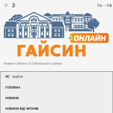
TG
FB
Новини Гайсина та Гайсинського району
УВІЙТИ
ГОЛОВНА
НОВИНИ
НОВИНИ ВІД ЧИТАЧІВ