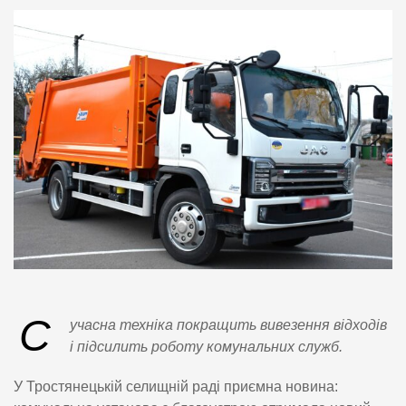
С
учасна техніка покращить вивезення відходів
і підсилить роботу комунальних служб.
У Тростянецькій селищній раді приємна новина: