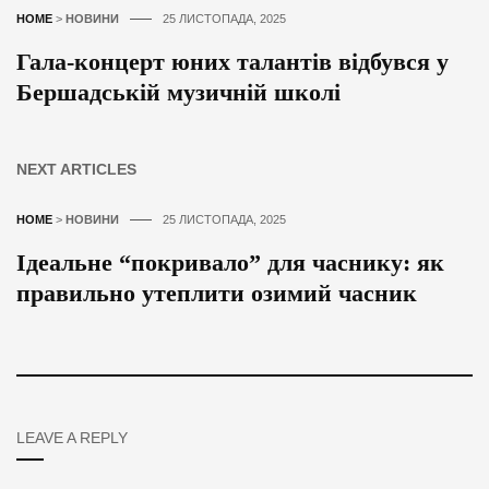
HOME
>
НОВИНИ
25 ЛИСТОПАДА, 2025
Гала-концерт юних талантів відбувся у
Бершадській музичній школі
NEXT ARTICLES
HOME
>
НОВИНИ
25 ЛИСТОПАДА, 2025
Ідеальне “покривало” для часнику: як
правильно утеплити озимий часник
LEAVE A REPLY