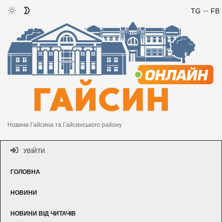
TG
FB
Новини Гайсина та Гайсинського району
УВІЙТИ
ГОЛОВНА
НОВИНИ
НОВИНИ ВІД ЧИТАЧІВ