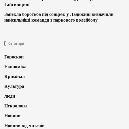
Гайсинщині
Запекла боротьба під сонцем: у Ладижині визначили
найсильніші команди з паркового волейболу
Категорії
Гороскоп
Економіка
Кримінал
Культура
люди
Некрологи
Новини
Новини від читачів