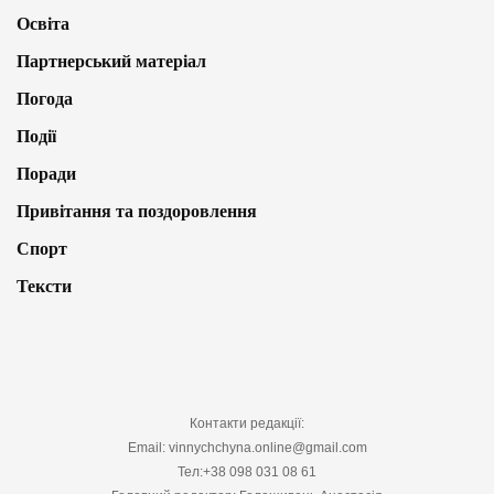
Освіта
Партнерський матеріал
Погода
Події
Поради
Привітання та поздоровлення
Спорт
Тексти
Контакти редакції:
Email: vinnychchyna.online@gmail.com
Тел:+38 098 031 08 61