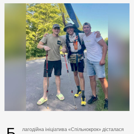
Б
лагодійна ініціатива «Спільнокрок» дісталася