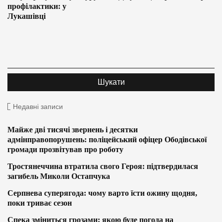
профілактики: у
Лукашівці
Недавні записи
Майже дві тисячі звернень і десятки
адмінправопорушень: поліцейський офіцер Ободівської
громади прозвітував про роботу
Тростянеччина втратила свого Героя: підтвердилася
загибель Миколи Остапчука
Серпнева суперягода: чому варто їсти ожину щодня,
поки триває сезон
Спека зміниться грозами: якою буде погода на