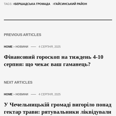
TAGS: #
БЕРШАДСЬКА ГРОМАДА
#
ГАЙСИНСЬКИЙ РАЙОН
PREVIOUS ARTICLES
HOME
>
НОВИНИ
4 СЕРПНЯ, 2025
Фінансовий гороскоп на тиждень 4-10
серпня: що чекає ваш гаманець?
NEXT ARTICLES
HOME
>
НОВИНИ
4 СЕРПНЯ, 2025
У Чечельницькій громаді вигоріло понад
гектар трави: рятувальники ліквідували