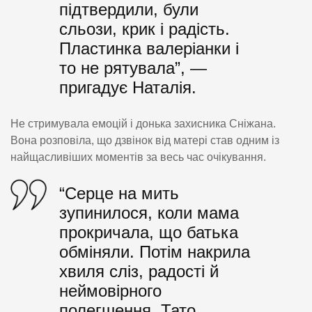
підтвердили, були
сльози, крик і радість.
Пластинка валеріанки і
то не рятувала”, —
пригадує Наталія.
Не стримувала емоцій і донька захисника Сніжана.
Вона розповіла, що дзвінок від матері став одним із
найщасливіших моментів за весь час очікування.
“Серце на мить
зупинилося, коли мама
прокричала, що батька
обміняли. Потім накрила
хвиля сліз, радості й
неймовірного
полегшення. Тато