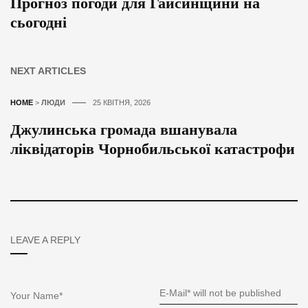
Прогноз погоди для Гайсинщини на
сьогодні
NEXT ARTICLES
HOME
>
ЛЮДИ
25 КВІТНЯ, 2026
Джулинська громада вшанувала
ліквідаторів Чорнобильської катастрофи
LEAVE A REPLY