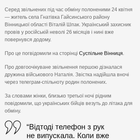
Серед звільнених під час обміну полоненими 24 квітня
— житель села Гнатівка Гайсинського району
Вінницької області Віталій Шпак. Український захисник
провів у російській неволі 26 місяців і нині вже
повернувся додому.
Про це погвідомили на сторінці
Суспільне Вінниця
.
Про довгоочікуване звільнення першою дізналася
дружина військового Наталія. Звістка надійшла вночі
через телеграм-спільноту родин полонених.
За словами жінки, близько третьої ночі рідним
повідомили, що українських бійців везуть до літака для
обміну.
“Відтоді телефон з рук
не випускала. Коли вже