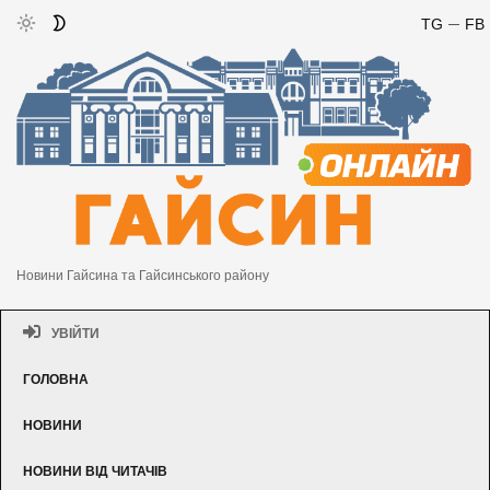
TG
FB
Новини Гайсина та Гайсинського району
УВІЙТИ
ГОЛОВНА
НОВИНИ
НОВИНИ ВІД ЧИТАЧІВ