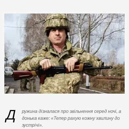
Д
ружина дізналася про звільнення серед ночі, а
донька каже: «Тепер рахую кожну хвилину до
зустрічі».