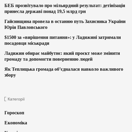
БЕБ прозвітувало про мільярдний результат: детінізація
принесла державі понад 19,5 млрд грн
Гайсинщина провела в останню путь Захисника України
Юрія Павловського
$1500 за «вирішення питання»: у Ладижині затримали
посадовця міськради
Ладижин обирає майбутнє: який проєкт може змінити
громаду та допомогти поверненню людей
Як Теплицька громада об’єдналася навколо важливого
збору
Категорії
Гороскоп
Економіка