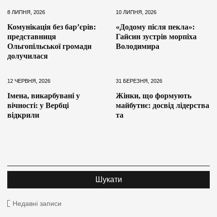
8 ЛИПНЯ, 2026
10 ЛИПНЯ, 2026
Комунікація без бар’єрів:
«Додому після пекла»:
представниця
Гайсин зустрів морпіха
Ольгопільської громади
Володимира
долучилася
12 ЧЕРВНЯ, 2026
31 БЕРЕЗНЯ, 2026
Імена, викарбувані у
Жінки, що формують
вічності: у Вербці
майбутнє: досвід лідерства
відкрили
та
Недавні записи