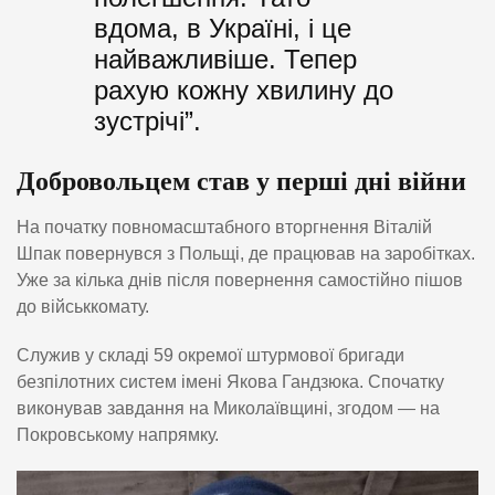
вдома, в Україні, і це
найважливіше. Тепер
рахую кожну хвилину до
зустрічі”.
Добровольцем став у перші дні війни
На початку повномасштабного вторгнення Віталій
Шпак повернувся з Польщі, де працював на заробітках.
Уже за кілька днів після повернення самостійно пішов
до військкомату.
Служив у складі 59 окремої штурмової бригади
безпілотних систем імені Якова Гандзюка. Спочатку
виконував завдання на Миколаївщині, згодом — на
Покровському напрямку.