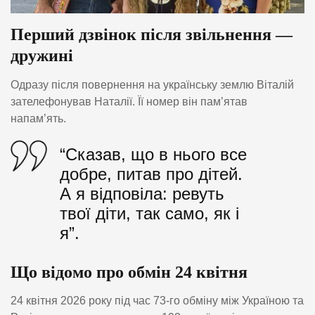
Перший дзвінок після звільнення —
дружині
Одразу після повернення на українську землю Віталій
зателефонував Наталії. Її номер він пам’ятав
напам’ять.
“Сказав, що в нього все
добре, питав про дітей.
А я відповіла: ревуть
твої діти, так само, як і
я”.
Що відомо про обмін 24 квітня
24 квітня 2026 року під час 73-го обміну між Україною та