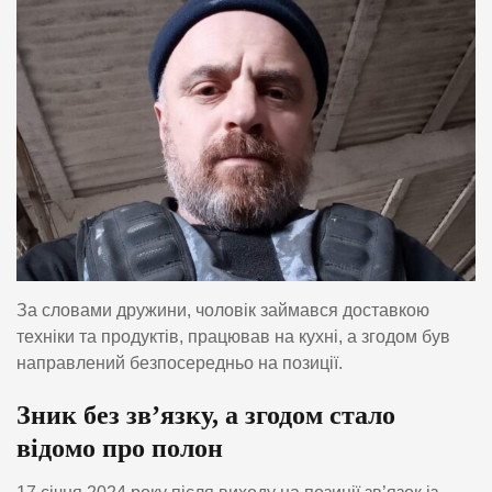
За словами дружини, чоловік займався доставкою
техніки та продуктів, працював на кухні, а згодом був
направлений безпосередньо на позиції.
Зник без зв’язку, а згодом стало
відомо про полон