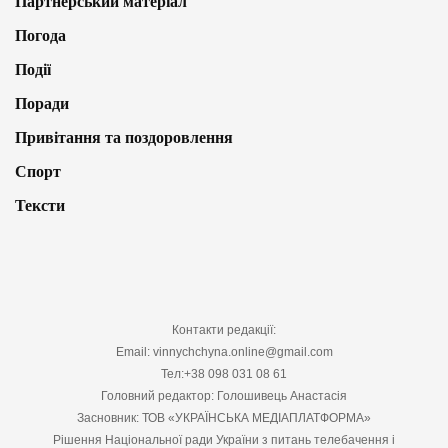
Партнерський матеріал
Погода
Події
Поради
Привітання та поздоровлення
Спорт
Тексти
Контакти редакції:
Email: vinnychchyna.online@gmail.com
Тел:+38 098 031 08 61
Головний редактор: Голошивець Анастасія
Засновник: ТОВ «УКРАЇНСЬКА МЕДІАПЛАТФОРМА»
Рішення Національної ради України з питань телебачення і