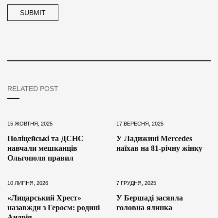
RELATED POST
15 ЖОВТНЯ, 2025
17 ВЕРЕСНЯ, 2025
Поліцейські та ДСНС
У Ладижині Mercedes
навчали мешканців
наїхав на 81-річну жінку
Ольгополя правил
10 ЛИПНЯ, 2026
7 ГРУДНЯ, 2025
«Лицарський Хрест»
У Бершаді засяяла
назавжди з Героєм: родині
головна ялинка
Андрія