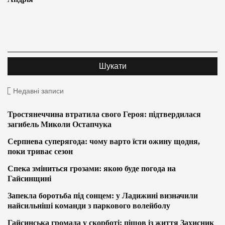
Недавні записи
Тростянеччина втратила свого Героя: підтвердилася
загибель Миколи Остапчука
Серпнева суперягода: чому варто їсти ожину щодня,
поки триває сезон
Спека зміниться грозами: якою буде погода на
Гайсинщині
Запекла боротьба під сонцем: у Ладижині визначили
найсильніші команди з паркового волейболу
Гайсинська громада у скорботі: пішов із життя Захисник