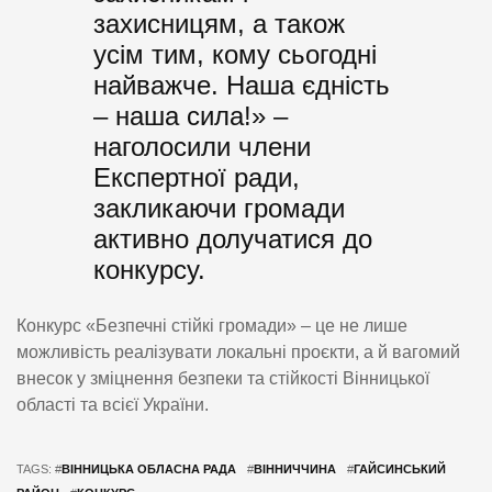
захисницям, а також
усім тим, кому сьогодні
найважче. Наша єдність
– наша сила!» –
наголосили члени
Експертної ради,
закликаючи громади
активно долучатися до
конкурсу.
Конкурс «Безпечні стійкі громади» – це не лише
можливість реалізувати локальні проєкти, а й вагомий
внесок у зміцнення безпеки та стійкості Вінницької
області та всієї України.
TAGS: #
ВІННИЦЬКА ОБЛАСНА РАДА
#
ВІННИЧЧИНА
#
ГАЙСИНСЬКИЙ