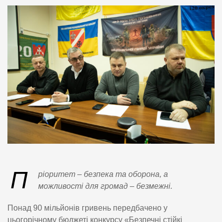
П
ріоритет – безпека та оборона, а
можливості для громад – безмежні.
Понад 90 мільйонів гривень передбачено у
цьогорічному бюджеті конкурсу «Безпечні стійкі