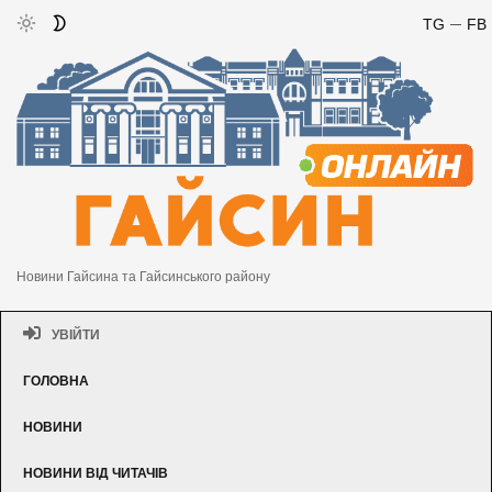
TG
FB
Новини Гайсина та Гайсинського району
УВІЙТИ
ГОЛОВНА
НОВИНИ
НОВИНИ ВІД ЧИТАЧІВ