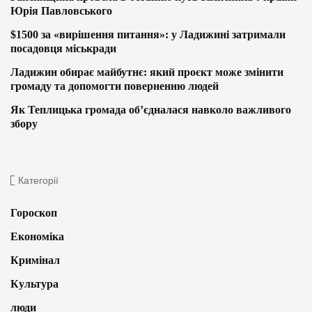
Юрія Павловського
$1500 за «вирішення питання»: у Ладижині затримали
посадовця міськради
Ладижин обирає майбутнє: який проєкт може змінити
громаду та допомогти поверненню людей
Як Теплицька громада об’єдналася навколо важливого
збору
Категорії
Гороскоп
Економіка
Кримінал
Культура
люди