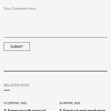
RELATED POST
27 СЕРПНЯ, 2025
16 ЛИПНЯ, 2025
У Бершадській громаді
У Бершаді нові проблеми