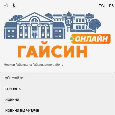
TG
FB
Новини Гайсина та Гайсинського району
УВІЙТИ
ГОЛОВНА
НОВИНИ
НОВИНИ ВІД ЧИТАЧІВ