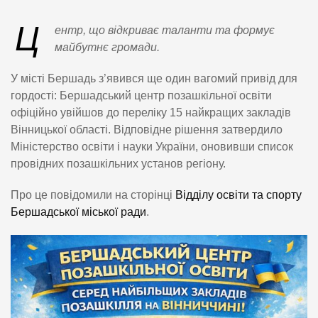
Ц
ентр, що відкриває таланти та формує
майбутнє громади.
У місті Бершадь з’явився ще один вагомий привід для
гордості: Бершадський центр позашкільної освіти
офіційно увійшов до переліку 15 найкращих закладів
Вінницької області. Відповідне рішення затвердило
Міністерство освіти і науки України, оновивши список
провідних позашкільних установ регіону.
Про це повідомили на сторінці
Відділу освіти та спорту
Бершадської міської ради
.