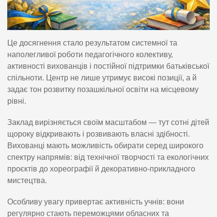
Це досягнення стало результатом системної та
наполегливої роботи педагогічного колективу,
активності вихованців і постійної підтримки батьківської
спільноти. Центр не лише утримує високі позиції, а й
задає тон розвитку позашкільної освіти на місцевому
рівні.
Заклад вирізняється своїм масштабом — тут сотні дітей
щороку відкривають і розвивають власні здібності.
Вихованці мають можливість обирати серед широкого
спектру напрямів: від технічної творчості та екологічних
проєктів до хореографії й декоративно-прикладного
мистецтва.
Особливу увагу привертає активність учнів: вони
регулярно стають переможцями обласних та