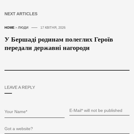
NEXT ARTICLES
HOME
>
ЛЮДИ
17 КВІТНЯ, 2026
У Бершаді родинам полеглих Героїв
передали державні нагороди
LEAVE A REPLY