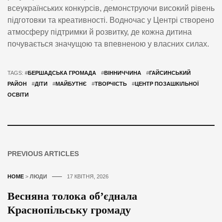
всеукраїнських конкурсів, демонструючи високий рівень
підготовки та креативності. Водночас у Центрі створено
атмосферу підтримки й розвитку, де кожна дитина
почувається значущою та впевненою у власних силах.
TAGS: #
БЕРШАДСЬКА ГРОМАДА
#
ВІННИЧЧИНА
#
ГАЙСИНСЬКИЙ
РАЙОН
#
ДІТИ
#
МАЙБУТНЄ
#
ТВОРЧІСТЬ
#
ЦЕНТР ПОЗАШКІЛЬНОЇ
ОСВІТИ
PREVIOUS ARTICLES
HOME
>
ЛЮДИ
17 КВІТНЯ, 2026
Весняна толока об’єднала
Краснопільську громаду