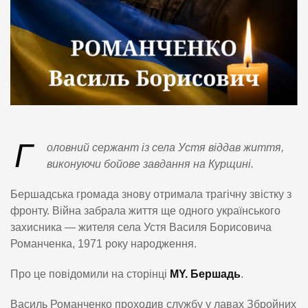
Г
оловний сержант із села Устя віддав життя,
виконуючи бойове завдання на Курщині.
Бершадська громада знову отримала трагічну звістку з
фронту. Війна забрала життя ще одного українського
захисника — жителя села Устя Василя Борисовича
Романченка, 1971 року народження.
Про це повідомили на сторінці
MY. Бершадь
.
Василь Романченко проходив службу у лавах Збройних