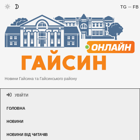
TG
FB
Новини Гайсина та Гайсинського району
УВІЙТИ
ГОЛОВНА
НОВИНИ
НОВИНИ ВІД ЧИТАЧІВ