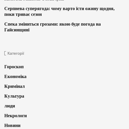
Серпнева суперягода: чому варто їсти ожину щодня,
поки триває сезон
Спека зміниться грозами: якою буде погода на
Гайсинщині
Категорії
Гороскоп
Економіка
Кримінал
Культура
люди
Некрологи
Новини