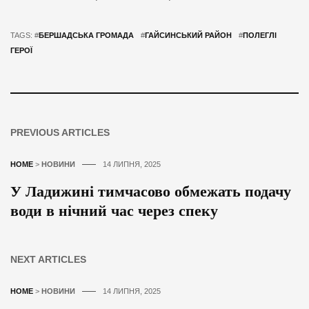
TAGS: #
БЕРШАДСЬКА ГРОМАДА
#
ГАЙСИНСЬКИЙ РАЙОН
#
ПОЛЕГЛІ
ГЕРОЇ
PREVIOUS ARTICLES
HOME
>
НОВИНИ
14 ЛИПНЯ, 2025
У Ладижині тимчасово обмежать подачу
води в нічний час через спеку
NEXT ARTICLES
HOME
>
НОВИНИ
14 ЛИПНЯ, 2025