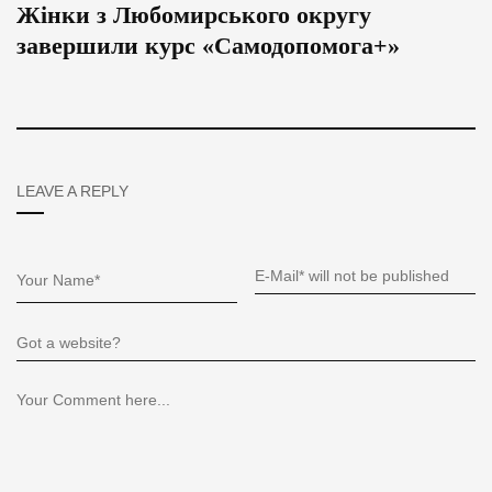
Жінки з Любомирського округу
завершили курс «Самодопомога+»
LEAVE A REPLY