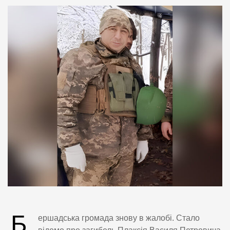
Б
ершадська громада знову в жалобі. Стало