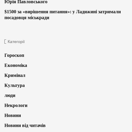
Юрія Павловського
$1500 за «вирішення питання»: у Ладижині затримали
посадовця міськради
Категорії
Гороскоп
Економіка
Кримінал
Культура
люди
Некрологи
Новини
Новини від читачів