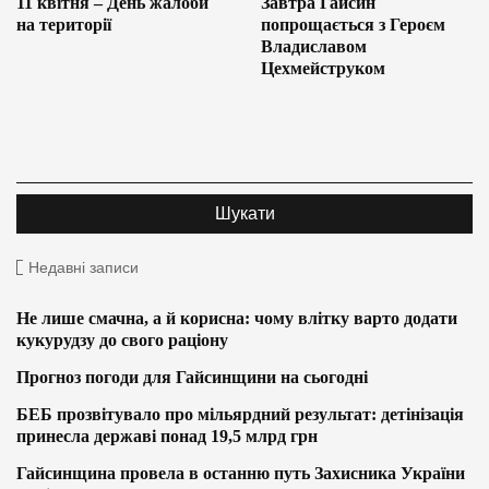
11 квітня – День жалоби
Завтра Гайсин
на території
попрощається з Героєм
Владиславом
Цехмейструком
Недавні записи
Не лише смачна, а й корисна: чому влітку варто додати
кукурудзу до свого раціону
Прогноз погоди для Гайсинщини на сьогодні
БЕБ прозвітувало про мільярдний результат: детінізація
принесла державі понад 19,5 млрд грн
Гайсинщина провела в останню путь Захисника України