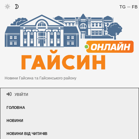
TG
FB
Новини Гайсина та Гайсинського району
УВІЙТИ
ГОЛОВНА
НОВИНИ
НОВИНИ ВІД ЧИТАЧІВ