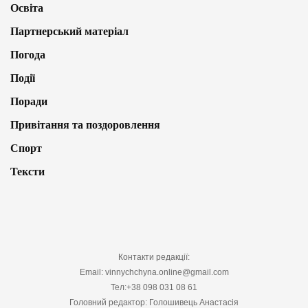
Освіта
Партнерський матеріал
Погода
Події
Поради
Привітання та поздоровлення
Спорт
Тексти
Контакти редакції:
Email: vinnychchyna.online@gmail.com
Тел:+38 098 031 08 61
Головний редактор: Голошивець Анастасія