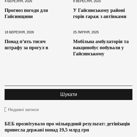
4 БЕРЕЗНЯ, 2026
8 ВЕРЕСНЯ, 2025
Прогноз погоди для
У Гайсинському районі
Гайсинщини
горів гараж з автівками
18 БЕРЕЗНЯ, 2026
25 ЛИПНЯ, 2025
Понад пʼять тисяч
Мобільна амбулаторія та
штрафу за прогул в
вакцинобус побували у
Гайсинському
Недавні записи
БЕБ прозвітувало про мільярдний результат: детінізація
принесла державі понад 19,5 млрд грн