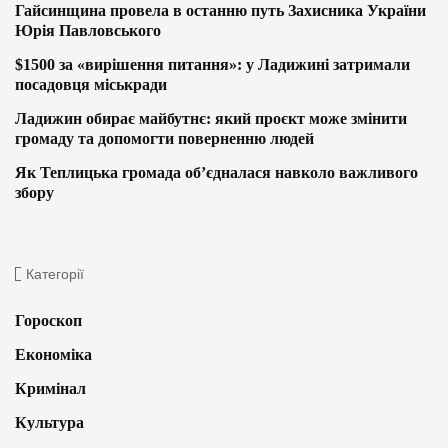
Гайсинщина провела в останню путь Захисника України
Юрія Павловського
$1500 за «вирішення питання»: у Ладижині затримали
посадовця міськради
Ладижин обирає майбутнє: який проєкт може змінити
громаду та допомогти поверненню людей
Як Теплицька громада об’єдналася навколо важливого
збору
Категорії
Гороскоп
Економіка
Кримінал
Культура