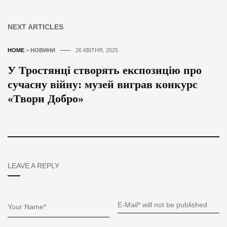
NEXT ARTICLES
HOME
>
НОВИНИ
26 КВІТНЯ, 2025
У Тростянці створять експозицію про
сучасну війну: музей виграв конкурс
«Твори Добро»
LEAVE A REPLY