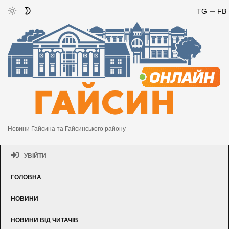
TG
FB
Новини Гайсина та Гайсинського району
УВІЙТИ
ГОЛОВНА
НОВИНИ
НОВИНИ ВІД ЧИТАЧІВ