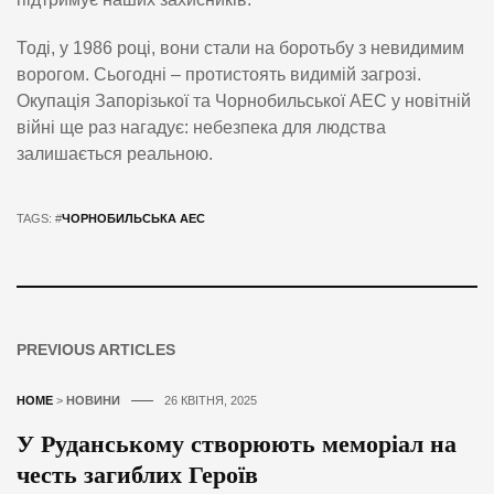
Тоді, у 1986 році, вони стали на боротьбу з невидимим
ворогом. Сьогодні – протистоять видимій загрозі.
Окупація Запорізької та Чорнобильської АЕС у новітній
війні ще раз нагадує: небезпека для людства
залишається реальною.
TAGS: #
ЧОРНОБИЛЬСЬКА АЕС
PREVIOUS ARTICLES
HOME
>
НОВИНИ
26 КВІТНЯ, 2025
У Руданському створюють меморіал на
честь загиблих Героїв