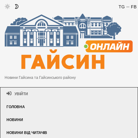
TG
FB
Новини Гайсина та Гайсинського району
УВІЙТИ
ГОЛОВНА
НОВИНИ
НОВИНИ ВІД ЧИТАЧІВ