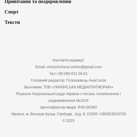
Привітання та поздоровлення
Спорт
Тексти
Контакти редакції:
Email: vinnychchyna.online@gmail.com
Тел:+38 098 031 08 61
Головний редактор: Голошивець Анастасія
Засновник: ТОВ «УКРАЇНСЬКА МЕДІАПЛАТФОРМА»
Рішення Національної ради України з питань телебачення і
радіомовлення №1634
Ідентифікатор медіа: R40-06393
Україна, м. Вінниця бульв. Свободи , буд. 8, 21005 +380953626765
© 2025