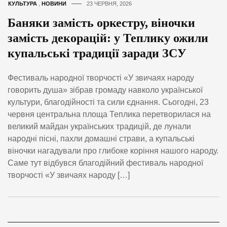
КУЛЬТУРА
,
НОВИНИ
23 ЧЕРВНЯ, 2026
Баняки замість оркестру, віночки
замість декорацій: у Теплику ожили
купальські традиції заради ЗСУ
Фестиваль народної творчості «У звичаях народу
говорить душа» зібрав громаду навколо української
культури, благодійності та сили єднання. Сьогодні, 23
червня центральна площа Теплика перетворилася на
великий майдан українських традицій, де лунали
народні пісні, пахли домашні страви, а купальські
віночки нагадували про глибоке коріння нашого народу.
Саме тут відбувся благодійний фестиваль народної
творчості «У звичаях народу […]