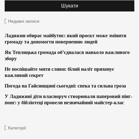
Недавні записи
Ладижин обирає майбутнє: який проєкт може змінити
громаду та допомогти поверненню людей
Як Теплицька громада об’єдналася навколо важливого
збору
Не поспішайте мити сливи: білий наліт приховує
важливий секрет
Погода на Гайсинщині сьогодні: спека та сильна гроза
У Ладижині діти власноруч створювали паперовий пінг-
понг: у бібліотеці провели незвичайний майстер-клас
Категорії