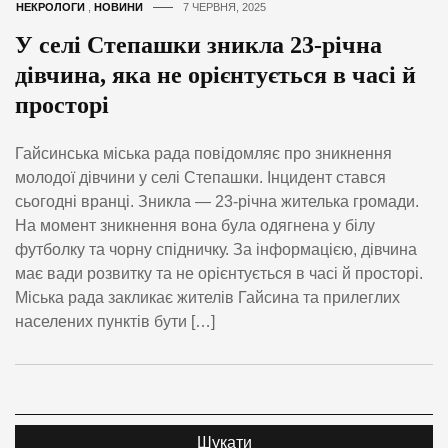
НЕКРОЛОГИ
,
НОВИНИ
7 ЧЕРВНЯ, 2025
У селі Степашки зникла 23-річна
дівчина, яка не орієнтується в часі й
просторі
Гайсинська міська рада повідомляє про зникнення
молодої дівчини у селі Степашки. Інцидент стався
сьогодні вранці. Зникла — 23-річна жителька громади.
На момент зникнення вона була одягнена у білу
футболку та чорну спідничку. За інформацією, дівчина
має вади розвитку та не орієнтується в часі й просторі.
Міська рада закликає жителів Гайсина та прилеглих
населених пунктів бути […]