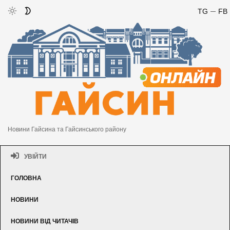
TG
FB
Новини Гайсина та Гайсинського району
УВІЙТИ
ГОЛОВНА
НОВИНИ
НОВИНИ ВІД ЧИТАЧІВ