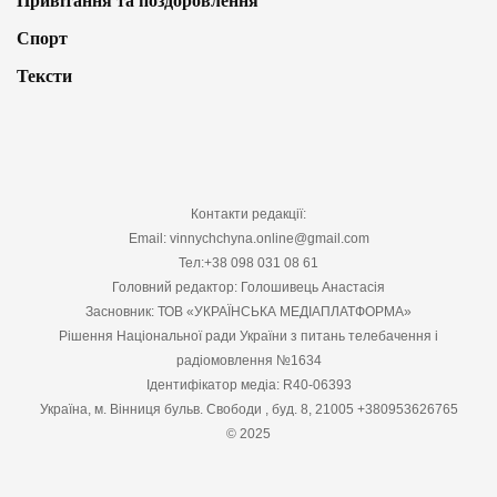
Привітання та поздоровлення
Спорт
Тексти
Контакти редакції:
Email: vinnychchyna.online@gmail.com
Тел:+38 098 031 08 61
Головний редактор: Голошивець Анастасія
Засновник: ТОВ «УКРАЇНСЬКА МЕДІАПЛАТФОРМА»
Рішення Національної ради України з питань телебачення і
радіомовлення №1634
Ідентифікатор медіа: R40-06393
Україна, м. Вінниця бульв. Свободи , буд. 8, 21005 +380953626765
© 2025