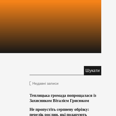
Недавні записи
Теплицька громада попрощалася із
Захисником Віталієм Грисюком
Не пропустіть серпневу обрізку:
перелік рослин, які подарують