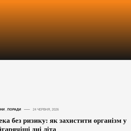
НИ
,
ПОРАДИ
24 ЧЕРВНЯ, 2026
ека без ризику: як захистити організм у
гарячіші дні літа