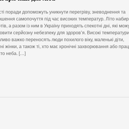
ті поради допоможуть уникнути перегріву, зневоднення та
ршення самопочуття під час високих температур. Літо наби
тів, а разом із ним в Україну приходять спекотні дні, які мож
овити серйозну небезпеку для здоров’я. Високі температур
ливо важко переносять люди похилого віку, маленькі діти,
тні жінки, а також ті, хто має хронічні захворювання або пра
то неба. […]