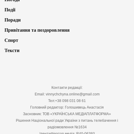
Події
Поради
Привітання та поздоровлення
Спорт
Тексти
Контакти редакції:
Email: vinnychchyna.online@gmail.com
Тел:+38 098 031 08 61
Головний редактор: Голошивець Анастасія
Засновник: ТОВ «УКРАЇНСЬКА МЕДІАПЛАТФОРМА»
Рішення Національної ради України з питань телебачення і
радіомовлення №1634
Ідентифікатор медіа: R40-06393