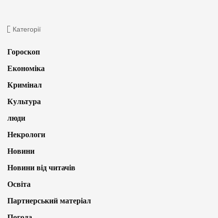
Категорії
Гороскоп
Економіка
Кримінал
Культура
люди
Некрологи
Новини
Новини від читачів
Освіта
Партнерський матеріал
Погода