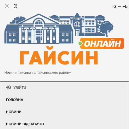
TG
FB
Новини Гайсина та Гайсинського району
УВІЙТИ
ГОЛОВНА
НОВИНИ
НОВИНИ ВІД ЧИТАЧІВ