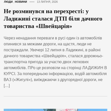
ЛЮДИ
,
НОВИНИ
13 ЛИПНЯ, 2026
Не розминувся на перехресті: у
Ладижині сталася ДТП біля дачного
товариства «Швейцарія»
Через ненадання переваги в русі один із автомобілів
опинився за межами дороги, на щастя, люди не
постраждали. Увечері 12 липня в Ладижині, в районі
дачного товариства «Швейцарія», сталася дорожньо-
транспортна пригода за участю двох легкових
автомобілів. ПРо це розповіли на сторінці ЛАДИЖИН В
КУРСІ. За попередньою інформацією, водій автомобіля
ВАЗ («Жигулі»), виїжджаючи з другорядної дороги, не
[…]