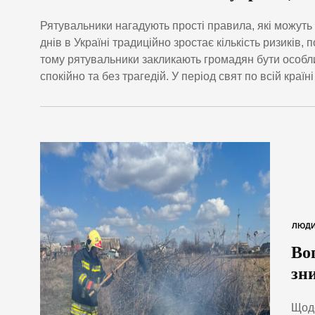
Рятувальники нагадують прості правила, які можуть
днів в Україні традиційно зростає кількість ризиків
тому рятувальники закликають громадян бути особл
спокійно та без трагедій. У період свят по всій краї
ЛЮД
Во
зн
Щоде