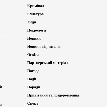
Кримінал
Культура
люди
Некрологи
Новини
Новини від читачів
Освіта
Партнерський матеріал
Погода
Події
ь
Поради
Привітання та поздоровлення
Спорт
і