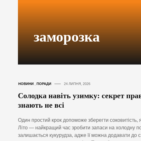
заморозка
НОВИНИ
,
ПОРАДИ
24 ЛИПНЯ, 2026
Солодка навіть узимку: секрет пра
знають не всі
Один простий крок допоможе зберегти соковитість, я
Літо — найкращий час зробити запаси на холодну по
залишається кукурудза, адже її можна додавати до са