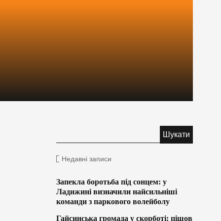
Недавні записи
Запекла боротьба під сонцем: у
.
Ладижині визначили найсильніші
команди з паркового волейболу
Гайсинська громада у скорботі: пішов