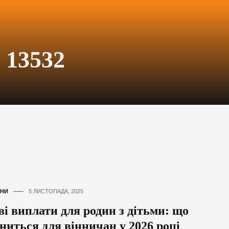
 13532
НИ
5 ЛИСТОПАДА, 2025
ві виплати для родин з дітьми: що
іниться для вінничан у 2026 році