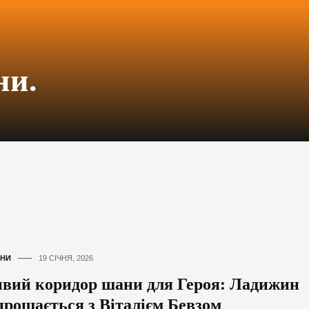
ни.
НИ
19 СІЧНЯ, 2026
вий коридор шани для Героя: Ладижин
прощається з Віталієм Бевзом