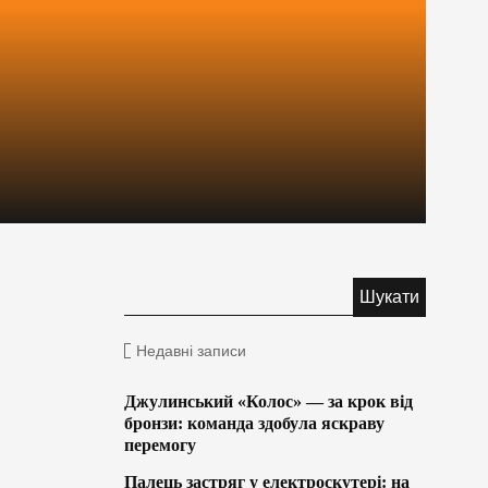
Недавні записи
Джулинський «Колос» — за крок від
бронзи: команда здобула яскраву
перемогу
Палець застряг у електроскутері: на