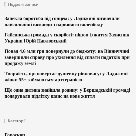
Недавні записи
Запекла боротьба під сонцем: у Ладижині визначили
найсильніші команди з паркового волейболу
Гайсинська громада у скорботі: пішов із життя Захисник
України Юрій Павловський
Понад 4,6 млн грн повернули до бюджету: на Вінниччині
завершили справу про ухилення від сплати податків при
продажу землі
Творчість, що повертає душевну рівновагу: у Ладижині
жінки 55+ займаються арттерапією
Ще одна дитина знайшла родину: у Бершадській громаді
подарували підлітку шанс на нове життя
Категорії
Гороскоп