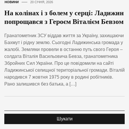
НОВИНИ
20 СІЧНЯ, 2026
На колінах і з болем у серці: Ладижин
попрощався з Героєм Віталієм Бевзом
Гранатометник ЗСУ віддав життя за Україну, захищаючи
Бахмут і рідну землю. Сьогодні Ладижинська громада у
жалобі. Земляки провели в останню путь свого Героя –
солдата Віталія Васильовича Бевза, гранатометника
Збройних Сил України. Про це повідомили на сайті
Ладижинської селищної територіальної громади. Віталій
народився 7 жовтня 1975 року в родині робітників.
Рано залишився без батька, а […]