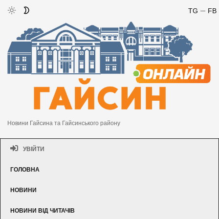
TG
FB
Новини Гайсина та Гайсинського району
УВІЙТИ
ГОЛОВНА
НОВИНИ
НОВИНИ ВІД ЧИТАЧІВ