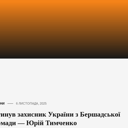
НИ
6 ЛИСТОПАДА, 2025
гинув захисник України з Бершадської
омади — Юрій Тимченко