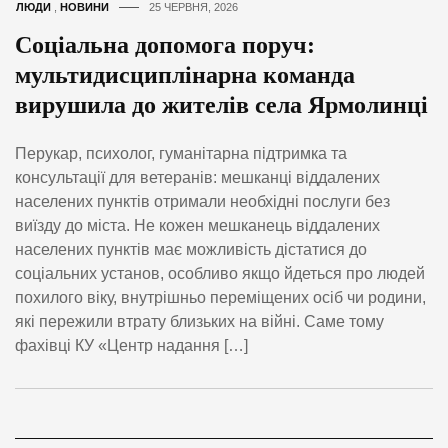
ЛЮДИ
,
НОВИНИ
25 ЧЕРВНЯ, 2026
Соціальна допомога поруч:
мультидисциплінарна команда
вирушила до жителів села Ярмолинці
Перукар, психолог, гуманітарна підтримка та
консультації для ветеранів: мешканці віддалених
населених пунктів отримали необхідні послуги без
виїзду до міста. Не кожен мешканець віддалених
населених пунктів має можливість дістатися до
соціальних установ, особливо якщо йдеться про людей
похилого віку, внутрішньо переміщених осіб чи родини,
які пережили втрату близьких на війні. Саме тому
фахівці КУ «Центр надання […]