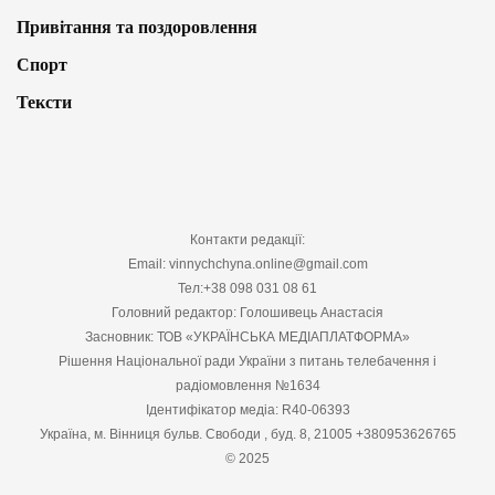
Привітання та поздоровлення
Спорт
Тексти
Контакти редакції:
Email: vinnychchyna.online@gmail.com
Тел:+38 098 031 08 61
Головний редактор: Голошивець Анастасія
Засновник: ТОВ «УКРАЇНСЬКА МЕДІАПЛАТФОРМА»
Рішення Національної ради України з питань телебачення і
радіомовлення №1634
Ідентифікатор медіа: R40-06393
Україна, м. Вінниця бульв. Свободи , буд. 8, 21005 +380953626765
© 2025