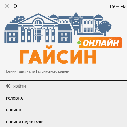
TG
FB
Новини Гайсина та Гайсинського району
УВІЙТИ
ГОЛОВНА
НОВИНИ
НОВИНИ ВІД ЧИТАЧІВ