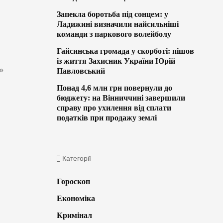
Запекла боротьба під сонцем: у
Ладижині визначили найсильніші
команди з паркового волейболу
Гайсинська громада у скорботі: пішов
із життя Захисник України Юрій
»
Павловський
Понад 4,6 млн грн повернули до
бюджету: на Вінниччині завершили
справу про ухилення від сплати
податків при продажу землі
Категорії
Гороскоп
Економіка
Кримінал