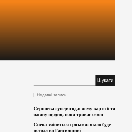
Недавні записи
Серпнева суперягода: чому варто їсти
ожину щодня, поки триває сезон
Спека зміниться грозами: якою буде
погода на Гайсинщині