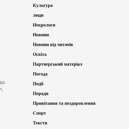
Культура
люди
Некрологи
Новини
Новини від читачів
Освіта
я
Партнерський матеріал
Погода
да.
Події
л.
Поради
Привітання та поздоровлення
Спорт
Тексти