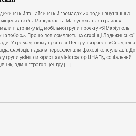
дижинській та Гайсинській громадах 20 родин внутрішньо
міщених осіб з Маріуполя та Маріупольського району
мали підтримку від мобільної групи проєкту «ЯМаріуполь.
ч з тобою». Про це повідомляють на сторінці Ладижинської
ади. У громадському просторі Центру творчості «Спадщина
нда фахівців надала переселенцям фахові консультації. До
ду групи увійшли юрист, адміністратор ЦНАПу, соціальний
івник, адміністратор центру […]