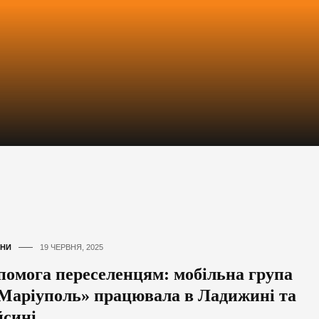
НИ
19 ЧЕРВНЯ, 2025
помога переселенцям: мобільна група
Маріуполь» працювала в Ладижині та
йсині