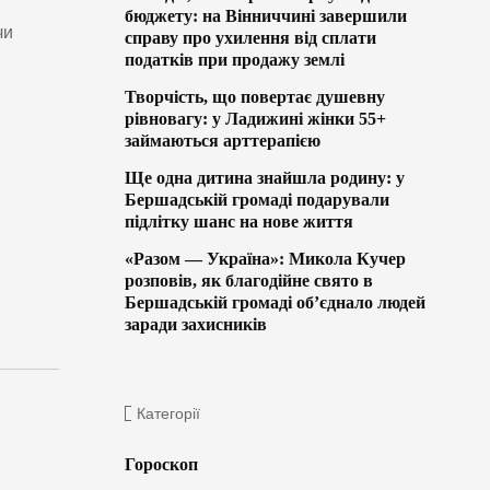
бюджету: на Вінниччині завершили
чи
справу про ухилення від сплати
податків при продажу землі
Творчість, що повертає душевну
рівновагу: у Ладижині жінки 55+
займаються арттерапією
Ще одна дитина знайшла родину: у
Бершадській громаді подарували
підлітку шанс на нове життя
«Разом — Україна»: Микола Кучер
розповів, як благодійне свято в
Бершадській громаді об’єднало людей
заради захисників
Категорії
Гороскоп