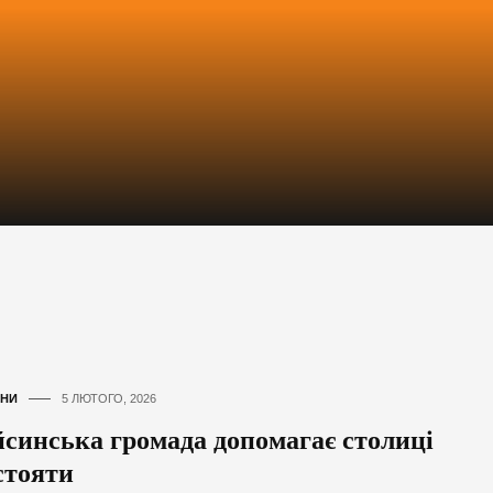
НИ
5 ЛЮТОГО, 2026
йсинська громада допомагає столиці
стояти