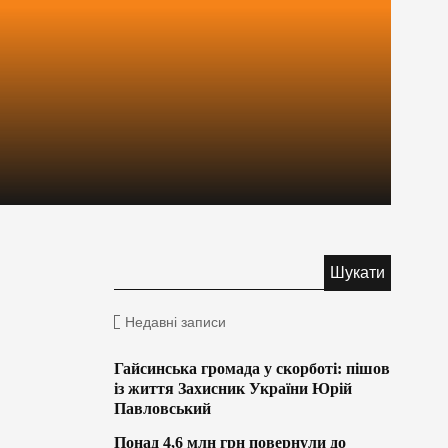
Недавні записи
Гайсинська громада у скорботі: пішов
із життя Захисник України Юрій
Павловський
Понад 4,6 млн грн повернули до