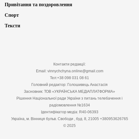
Привітання та поздоровлення
Спорт
Тексти
Контакти редакції:
Email: vinnychchyna.online@gmail.com
Тел:+38 098 031 08 61
Головний редактор: Голошивець Анастасія
Засновник: ТОВ «УКРАЇНСЬКА МЕДІАПЛАТФОРМА»
Рішення Національної ради України з питань телебачення і
радіомовлення №1634
Ідентифікатор медіа: R40-06393
Україна, м. Вінниця бульв. Свободи , буд. 8, 21005 +380953626765
© 2025