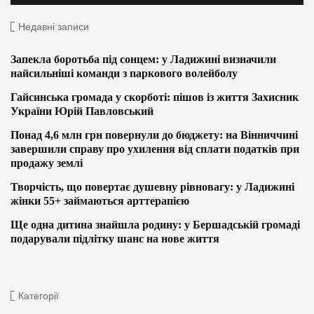
Недавні записи
Запекла боротьба під сонцем: у Ладижині визначили
найсильніші команди з паркового волейболу
Гайсинська громада у скорботі: пішов із життя Захисник
України Юрій Павловський
Понад 4,6 млн грн повернули до бюджету: на Вінниччині
завершили справу про ухилення від сплати податків при
продажу землі
Творчість, що повертає душевну рівновагу: у Ладижині
жінки 55+ займаються арттерапією
Ще одна дитина знайшла родину: у Бершадській громаді
подарували підлітку шанс на нове життя
Категорії