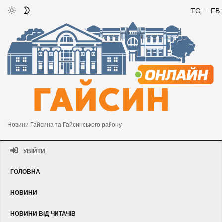
TG
FB
Новини Гайсина та Гайсинського району
УВІЙТИ
ГОЛОВНА
НОВИНИ
НОВИНИ ВІД ЧИТАЧІВ