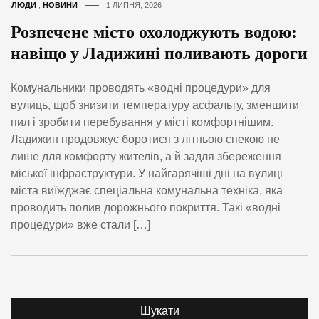
ЛЮДИ
,
НОВИНИ
1 ЛИПНЯ, 2026
Розпечене місто охолоджують водою:
навіщо у Ладижині поливають дороги
Комунальники проводять «водні процедури» для
вулиць, щоб знизити температуру асфальту, зменшити
пил і зробити перебування у місті комфортнішим.
Ладижин продовжує боротися з літньою спекою не
лише для комфорту жителів, а й задля збереження
міської інфраструктури. У найгарячіші дні на вулиці
міста виїжджає спеціальна комунальна техніка, яка
проводить полив дорожнього покриття. Такі «водні
процедури» вже стали […]