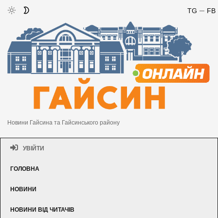
TG
FB
Новини Гайсина та Гайсинського району
УВІЙТИ
ГОЛОВНА
НОВИНИ
НОВИНИ ВІД ЧИТАЧІВ