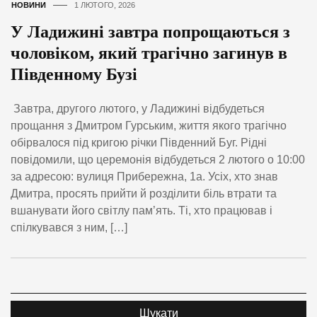
НОВИНИ
1 ЛЮТОГО, 2026
У Ладижині завтра попрощаються з
чоловіком, який трагічно загинув в
Південному Бузі
Завтра, другого лютого, у Ладижині відбудеться
прощання з Дмитром Гурським, життя якого трагічно
обірвалося під кригою річки Південний Буг. Рідні
повідомили, що церемонія відбудеться 2 лютого о 10:00
за адресою: вулиця Прибережна, 1а. Усіх, хто знав
Дмитра, просять прийти й розділити біль втрати та
вшанувати його світлу пам’ять. Ті, хто працював і
спілкувався з ним, […]