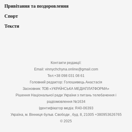
Привітання та поздоровлення
Спорт
Тексти
Контакти редакції:
Email: vinnychchyna.online@gmail.com
Тел:+38 098 031 08 61
Головний редактор: Голошивець Анастасія
Засновник: ТОВ «УКРАЇНСЬКА МЕДІАПЛАТФОРМА»
Рішення Національної ради України з питань телебачення і
радіомовлення №1634
Ідентифікатор медіа: R40-06393
Україна, м. Вінниця бульв. Свободи , буд. 8, 21005 +380953626765
© 2025