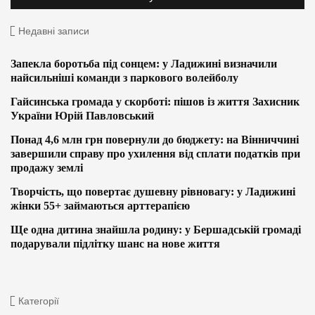
Недавні записи
Запекла боротьба під сонцем: у Ладижині визначили
найсильніші команди з паркового волейболу
Гайсинська громада у скорботі: пішов із життя Захисник
України Юрій Павловський
Понад 4,6 млн грн повернули до бюджету: на Вінниччині
завершили справу про ухилення від сплати податків при
продажу землі
Творчість, що повертає душевну рівновагу: у Ладижині
жінки 55+ займаються арттерапією
Ще одна дитина знайшла родину: у Бершадській громаді
подарували підлітку шанс на нове життя
Категорії