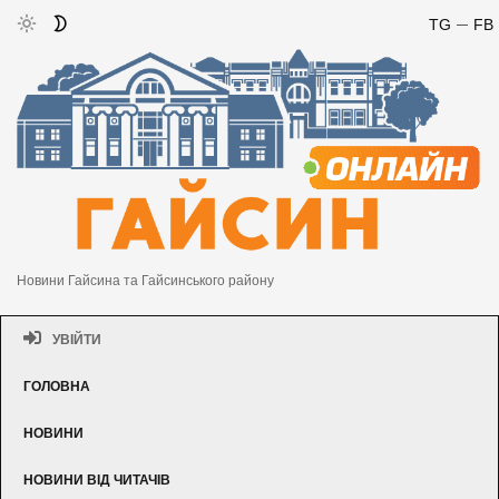
TG
FB
Новини Гайсина та Гайсинського району
УВІЙТИ
ГОЛОВНА
НОВИНИ
НОВИНИ ВІД ЧИТАЧІВ