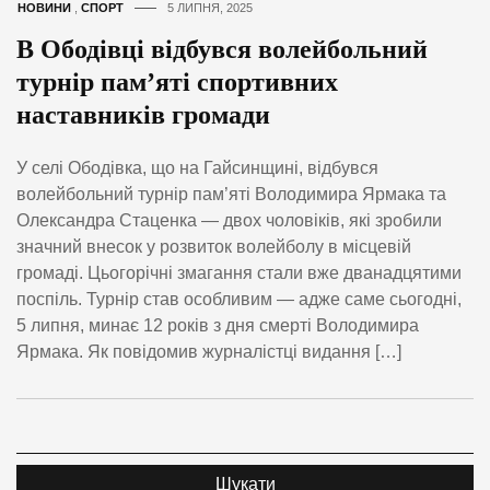
НОВИНИ
,
СПОРТ
5 ЛИПНЯ, 2025
В Ободівці відбувся волейбольний
турнір пам’яті спортивних
наставників громади
У селі Ободівка, що на Гайсинщині, відбувся
волейбольний турнір пам’яті Володимира Ярмака та
Олександра Стаценка — двох чоловіків, які зробили
значний внесок у розвиток волейболу в місцевій
громаді. Цьогорічні змагання стали вже дванадцятими
поспіль. Турнір став особливим — адже саме сьогодні,
5 липня, минає 12 років з дня смерті Володимира
Ярмака. Як повідомив журналістці видання […]