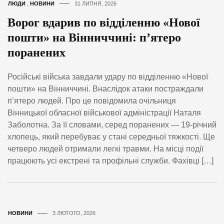
ЛЮДИ
,
НОВИНИ
31 ЛИПНЯ, 2026
Ворог вдарив по відділенню «Нової
пошти» на Вінниччині: п’ятеро
поранених
Російські війська завдали удару по відділенню «Нової
пошти» на Вінниччині. Внаслідок атаки постраждали
п’ятеро людей. Про це повідомила очільниця
Вінницької обласної військової адміністрації Наталя
Заболотна. За її словами, серед поранених — 19-річний
хлопець, який перебуває у стані середньої тяжкості. Ще
четверо людей отримали легкі травми. На місці події
працюють усі екстрені та профільні служби. Фахівці […]
НОВИНИ
3 ЛЮТОГО, 2026