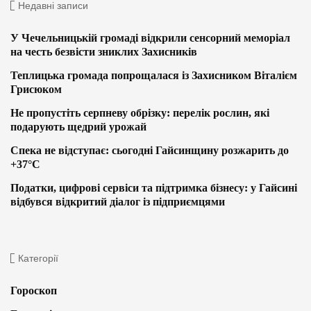
Недавні записи
У Чечельницькій громаді відкрили сенсорний меморіал
на честь безвісти зниклих Захисників
Теплицька громада попрощалася із Захисником Віталієм
Грисюком
Не пропустіть серпневу обрізку: перелік рослин, які
подарують щедрий урожай
Спека не відступає: сьогодні Гайсинщину розжарить до
+37°C
Податки, цифрові сервіси та підтримка бізнесу: у Гайсині
відбувся відкритий діалог із підприємцями
Категорії
Гороскоп