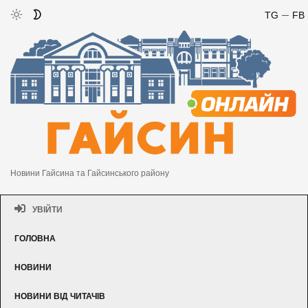
TG
FB
Новини Гайсина та Гайсинського району
УВІЙТИ
ГОЛОВНА
НОВИНИ
НОВИНИ ВІД ЧИТАЧІВ