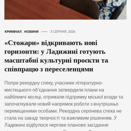
КРИМІНАЛ
,
НОВИНИ
3 СЕРПНЯ, 2026
«Стожари» відкривають нові
горизонти: у Ладижині готують
масштабні культурні проєкти та
співпрацю з переселенцями
Попри рекордну спеку, учасники літературно-
мистецького об’єднання затвердили плани на
найближчі місяці, отримали підтримку міської влади та
започаткували новий напрямок роботи з внутрішньо
переміщеними особами. Рекордна серпнева спека не
стала на заваді творчості та важливим рішенням. У
Ладижині відбулося чергове планове засідання