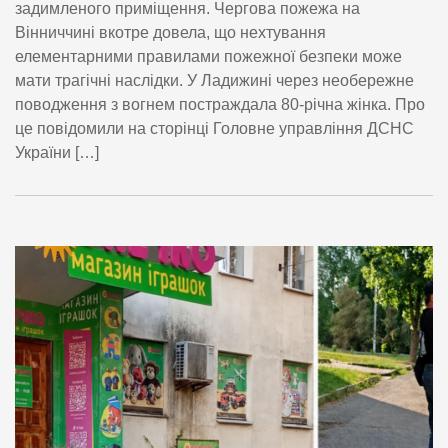
задимленого приміщення. Чергова пожежа на
Вінниччині вкотре довела, що нехтування
елементарними правилами пожежної безпеки може
мати трагічні наслідки. У Ладижині через необережне
поводження з вогнем постраждала 80-річна жінка. Про
це повідомили на сторінці Головне управління ДСНС
України […]