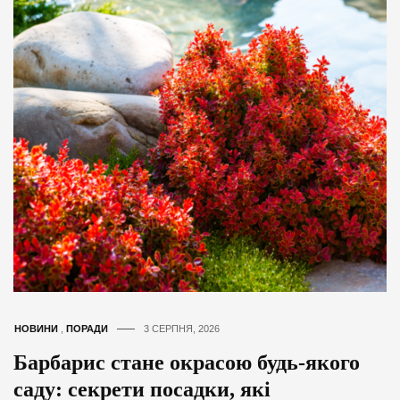
НОВИНИ
,
ПОРАДИ
3 СЕРПНЯ, 2026
Барбарис стане окрасою будь-якого
саду: секрети посадки, які