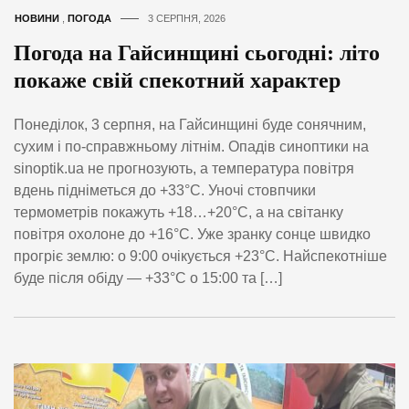
НОВИНИ
,
ПОГОДА
3 СЕРПНЯ, 2026
Погода на Гайсинщині сьогодні: літо
покаже свій спекотний характер
Понеділок, 3 серпня, на Гайсинщині буде сонячним,
сухим і по-справжньому літнім. Опадів синоптики на
sinoptik.ua не прогнозують, а температура повітря
вдень підніметься до +33°C. Уночі стовпчики
термометрів покажуть +18…+20°C, а на світанку
повітря охолоне до +16°C. Уже зранку сонце швидко
прогріє землю: о 9:00 очікується +23°C. Найспекотніше
буде після обіду — +33°C о 15:00 та […]