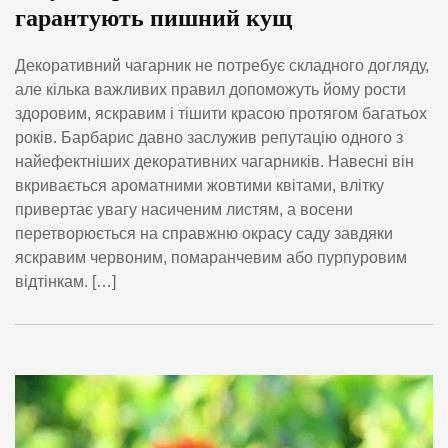
гарантують пишний кущ
Декоративний чагарник не потребує складного догляду,
але кілька важливих правил допоможуть йому рости
здоровим, яскравим і тішити красою протягом багатьох
років. Барбарис давно заслужив репутацію одного з
найефектніших декоративних чагарників. Навесні він
вкривається ароматними жовтими квітами, влітку
привертає увагу насиченим листям, а восени
перетворюється на справжню окрасу саду завдяки
яскравим червоним, помаранчевим або пурпуровим
відтінкам. […]