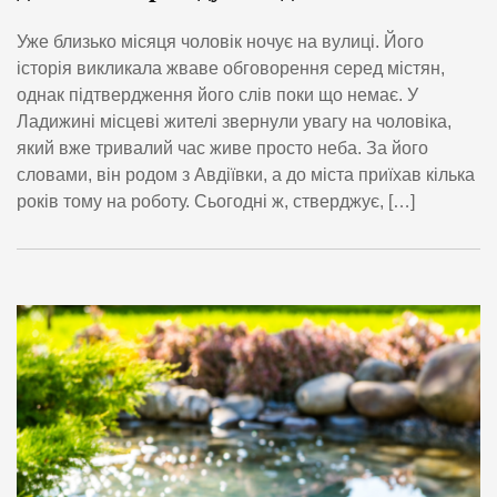
Уже близько місяця чоловік ночує на вулиці. Його
історія викликала жваве обговорення серед містян,
однак підтвердження його слів поки що немає. У
Ладижині місцеві жителі звернули увагу на чоловіка,
який вже тривалий час живе просто неба. За його
словами, він родом з Авдіївки, а до міста приїхав кілька
років тому на роботу. Сьогодні ж, стверджує, […]