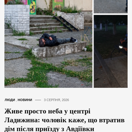
ЛЮДИ
,
НОВИНИ
3 СЕРПНЯ, 2026
Живе просто неба у центрі
Ладижина: чоловік каже, що втратив
дім після приїзду з Авдіївки