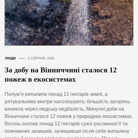
ЛЮДИ
2 СЕРПНЯ, 2026
За добу на Вінниччині сталося 12
пожеж в екосистемах
Полум’я випалило понад 12 гектарів землі, а
рятувальники вкотре наголошують: більшість загорянь
виникла через людську недбалість. Минулої доби на
Вінниччині сталося 12 пожеж у природних екосистемах.
Вогонь охопив понад 12 гектарів сухої рослинності та
пожнивних залишків, залишивши після себе випалену