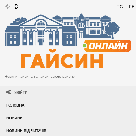
TG
FB
Новини Гайсина та Гайсинського району
УВІЙТИ
ГОЛОВНА
НОВИНИ
НОВИНИ ВІД ЧИТАЧІВ