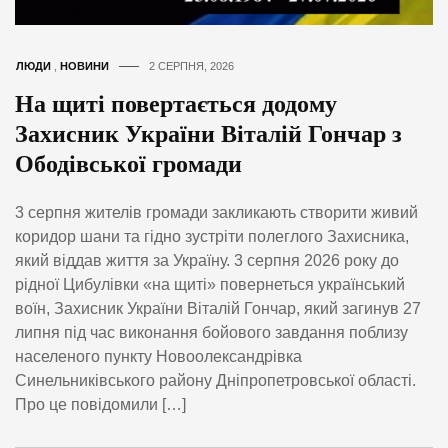
ЛЮДИ
,
НОВИНИ
2 СЕРПНЯ, 2026
На щиті повертається додому
Захисник України Віталій Гончар з
Ободівської громади
3 серпня жителів громади закликають створити живий
коридор шани та гідно зустріти полеглого Захисника,
який віддав життя за Україну. 3 серпня 2026 року до
рідної Цибулівки «на щиті» повернеться український
воїн, Захисник України Віталій Гончар, який загинув 27
липня під час виконання бойового завдання поблизу
населеного пункту Новоолександрівка
Синельниківського району Дніпропетровської області.
Про це повідомили […]