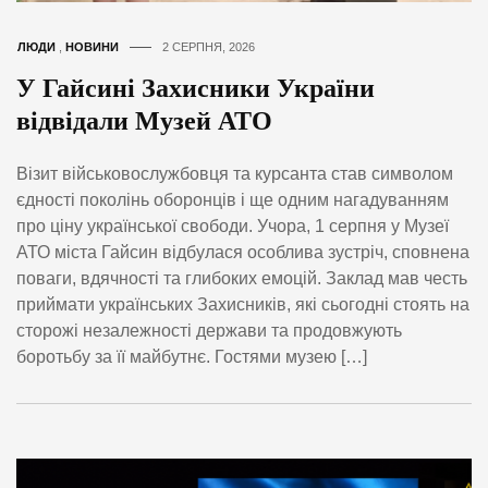
ЛЮДИ
,
НОВИНИ
2 СЕРПНЯ, 2026
У Гайсині Захисники України
відвідали Музей АТО
Візит військовослужбовця та курсанта став символом
єдності поколінь оборонців і ще одним нагадуванням
про ціну української свободи. Учора, 1 серпня у Музеї
АТО міста Гайсин відбулася особлива зустріч, сповнена
поваги, вдячності та глибоких емоцій. Заклад мав честь
приймати українських Захисників, які сьогодні стоять на
сторожі незалежності держави та продовжують
боротьбу за її майбутнє. Гостями музею […]