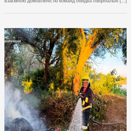
взаємною домовленістю команд обидва півфінальні […]