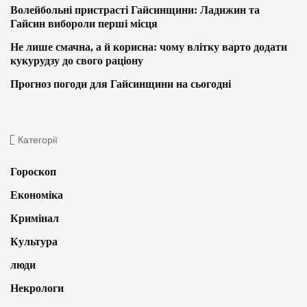
Волейбольні пристрасті Гайсинщини: Ладижин та
Гайсин вибороли перші місця
Не лише смачна, а й корисна: чому влітку варто додати
кукурудзу до свого раціону
Прогноз погоди для Гайсинщини на сьогодні
Категорії
Гороскоп
Економіка
Кримінал
Культура
люди
Некрологи