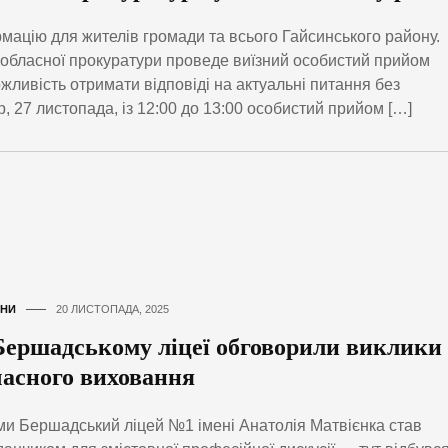
ацію для жителів громади та всього Гайсинського району.
 обласної прокуратури проведе виїзний особистий прийом
ливість отримати відповіді на актуальні питання без
, 27 листопада, із 12:00 до 13:00 особистий прийом […]
НИ
20 ЛИСТОПАДА, 2025
Бершадському ліцеї обговорили виклики
часного виховання
и Бершадський ліцей №1 імені Анатолія Матвієнка став