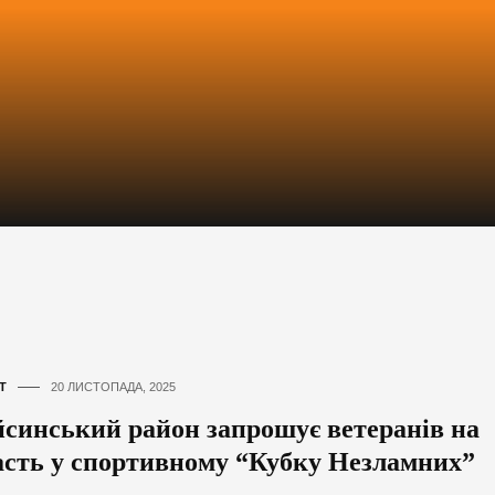
Т
20 ЛИСТОПАДА, 2025
йсинський район запрошує ветеранів на
асть у спортивному “Кубку Незламних”