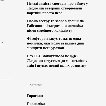
Пензлі замість спогадів про війну: у
Ладижині ветерани створювали
картини просто неба
Побив сестру та забрав гроші: на
Гайсинщині затримали чоловіка
після сімейного конфлікту
Фітофтора атакує томати: одна
помилка, яка може за кілька днів
…]
знищити весь урожай
Без ТЕС майбутнього не буде?
Ладижин готується до масштабних
змін і шукає новий шлях розвитку
Категорії
Гороскоп
Економіка