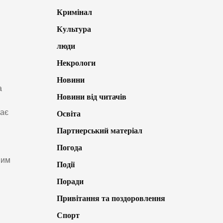
Кримінал
Культура
люди
Некрологи
Новини
а
Новини від читачів
має
Освіта
Партнерський матеріал
Погода
вим
Події
Поради
Привітання та поздоровлення
Спорт