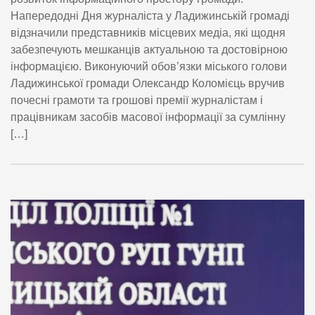
Напередодні Дня журналіста у Ладижинській громаді
відзначили представників місцевих медіа, які щодня
забезпечують мешканців актуальною та достовірною
інформацією. Виконуючий обов’язки міського голови
Ладижинської громади Олександр Коломієць вручив
почесні грамоти та грошові премії журналістам і
працівникам засобів масової інформації за сумлінну
[…]