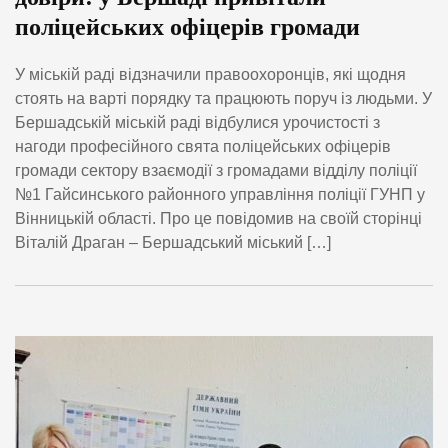
поліцейських офіцерів громади
У міській раді відзначили правоохоронців, які щодня
стоять на варті порядку та працюють поруч із людьми. У
Бершадській міській раді відбулися урочистості з
нагоди професійного свята поліцейських офіцерів
громади сектору взаємодії з громадами відділу поліції
№1 Гайсинського районного управління поліції ГУНП у
Вінницькій області. Про це повідомив на своїй сторінці
Віталій Драган – Бершадський міський […]