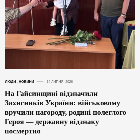
ЛЮДИ
,
НОВИНИ
14 ЛИПНЯ, 2026
На Гайсинщині відзначили
Захисників України: військовому
вручили нагороду, родині полеглого
Героя — державну відзнаку
посмертно