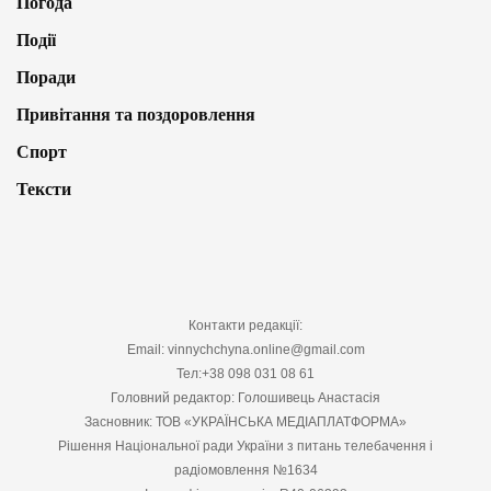
Погода
Події
Поради
Привітання та поздоровлення
Спорт
Тексти
Контакти редакції:
Email: vinnychchyna.online@gmail.com
Тел:+38 098 031 08 61
Головний редактор: Голошивець Анастасія
Засновник: ТОВ «УКРАЇНСЬКА МЕДІАПЛАТФОРМА»
Рішення Національної ради України з питань телебачення і
радіомовлення №1634