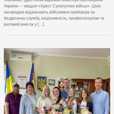
України — медалі «Хрест Сухопутних військ». Цією
нагородою відзначають військовослужбовців за
бездоганну службу, ініціативність, професіоналізм та
вагомий внесок у […]