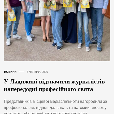
НОВИНИ
5 ЧЕРВНЯ, 2026
У Ладижині відзначили журналістів
напередодні професійного свята
Представників місцевої медіаспільноти нагородили за
професіоналізм, відповідальність та вагомий внесок у
розвиток інформаційного простору громади.