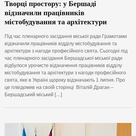
Творці простору: у Бершаді
відзначили працівників
містобудування та архітектури
Під час пленарного засідання міської ради Грамотами
відзначили працівників відділу містобудування та
архітектури з нагоди професійного свята. Сьогодні під
час пленарного засідання Бершадської міської ради
відбулося урочисте відзначення працівників відділу
містобудування та архітектури з нагоди професійного
свята, яке в Україні щороку відзначають 1 липня. Про
це плвідомив на своїй сторінці Віталій Драган –
Бершадський міський […]