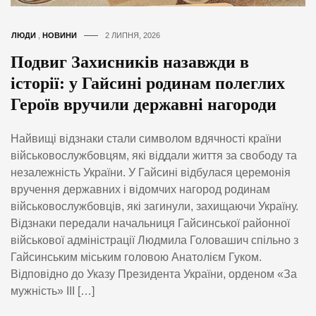
ЛЮДИ
,
НОВИНИ
2 ЛИПНЯ, 2026
Подвиг Захисників назавжди в
історії: у Гайсині родинам полеглих
Героїв вручили державні нагороди
Найвищі відзнаки стали символом вдячності країни
військовослужбовцям, які віддали життя за свободу та
незалежність України. У Гайсині відбулася церемонія
вручення державних і відомчих нагород родинам
військовослужбовців, які загинули, захищаючи Україну.
Відзнаки передали начальниця Гайсинської районної
військової адміністрації Людмила Головашич спільно з
Гайсинським міським головою Анатолієм Гуком.
Відповідно до Указу Президента України, орденом «За
мужність» ІІІ […]