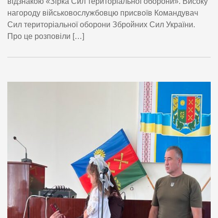
відзнакою «Зірка Сил територіальної оборони». Високу
нагороду військовослужбовцю присвоїв Командувач
Сил територіальної оборони Збройних Сил України.
Про це розповіли […]