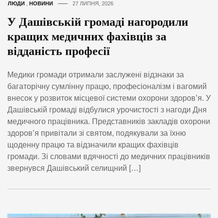
ЛЮДИ
,
НОВИНИ
27 ЛИПНЯ, 2026
У Дашівській громаді нагородили
кращих медичних фахівців за
відданість професії
Медики громади отримали заслужені відзнаки за
багаторічну сумлінну працю, професіоналізм і вагомий
внесок у розвиток місцевої системи охорони здоров’я. У
Дашівській громаді відбулися урочистості з нагоди Дня
медичного працівника. Представників закладів охорони
здоров’я привітали зі святом, подякували за їхню
щоденну працю та відзначили кращих фахівців
громади. Зі словами вдячності до медичних працівників
звернувся Дашівський селищний […]