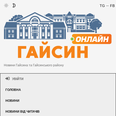
TG
FB
Новини Гайсина та Гайсинського району
УВІЙТИ
ГОЛОВНА
НОВИНИ
НОВИНИ ВІД ЧИТАЧІВ