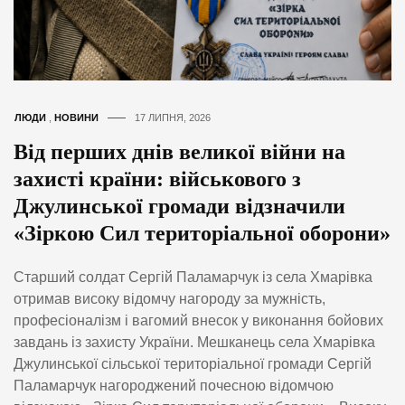
ЛЮДИ
,
НОВИНИ
17 ЛИПНЯ, 2026
Від перших днів великої війни на
захисті країни: військового з
Джулинської громади відзначили
«Зіркою Сил територіальної оборони»
Старший солдат Сергій Паламарчук із села Хмарівка
отримав високу відомчу нагороду за мужність,
професіоналізм і вагомий внесок у виконання бойових
завдань із захисту України. Мешканець села Хмарівка
Джулинської сільської територіальної громади Сергій
Паламарчук нагороджений почесною відомчою