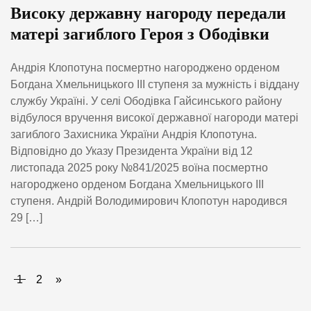
Високу державну нагороду передали
матері загиблого Героя з Ободівки
Андрія Клопотуна посмертно нагороджено орденом
Богдана Хмельницького ІІІ ступеня за мужність і віддану
службу Україні. У селі Ободівка Гайсинського району
відбулося вручення високої державної нагороди матері
загиблого Захисника України Андрія Клопотуна.
Відповідно до Указу Президента України від 12
листопада 2025 року №841/2025 воїна посмертно
нагороджено орденом Богдана Хмельницького ІІІ
ступеня. Андрій Володимирович Клопотун народився
29 […]
1
2
»