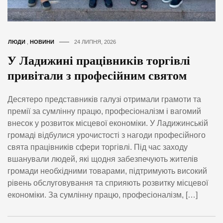
ЛЮДИ
,
НОВИНИ
24 ЛИПНЯ, 2026
У Ладижині працівників торгівлі
привітали з професійним святом
Десятеро представників галузі отримали грамоти та
премії за сумлінну працю, професіоналізм і вагомий
внесок у розвиток місцевої економіки. У Ладижинській
громаді відбулися урочистості з нагоди професійного
свята працівників сфери торгівлі. Під час заходу
вшанували людей, які щодня забезпечують жителів
громади необхідними товарами, підтримують високий
рівень обслуговування та сприяють розвитку місцевої
економіки. За сумлінну працю, професіоналізм, […]