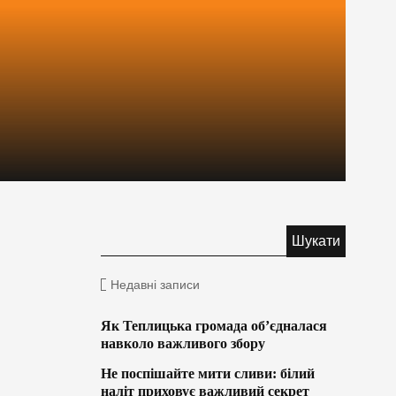
Недавні записи
Як Теплицька громада об’єдналася
навколо важливого збору
Не поспішайте мити сливи: білий
наліт приховує важливий секрет