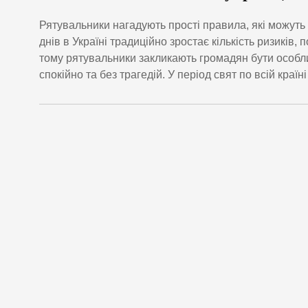
Рятувальники нагадують прості правила, які можуть
днів в Україні традиційно зростає кількість ризиків
тому рятувальники закликають громадян бути особл
спокійно та без трагедій. У період свят по всій краї