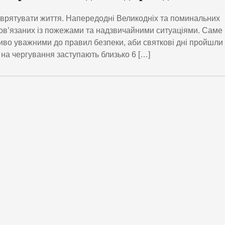
 врятувати життя. Напередодні Великодніх та поминальних
, пов’язаних із пожежами та надзвичайними ситуаціями. Саме
иво уважними до правил безпеки, аби святкові дні пройшли
ні на чергування заступають близько 6 […]