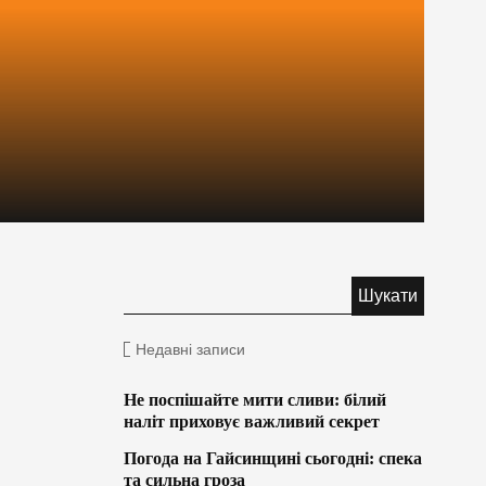
Недавні записи
Не поспішайте мити сливи: білий
наліт приховує важливий секрет
Погода на Гайсинщині сьогодні: спека
та сильна гроза