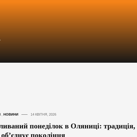
а
И
,
НОВИНИ
14 КВІТНЯ, 2026
ливаний понеділок в Оляниці: традиція,
 об’єднує покоління