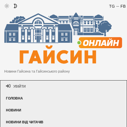
TG
FB
Новини Гайсина та Гайсинського району
УВІЙТИ
ГОЛОВНА
НОВИНИ
НОВИНИ ВІД ЧИТАЧІВ