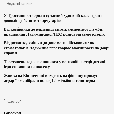
Недавні записи
У Тростянці створили сучасний художній клас: грант
допоміг здійснити творчу мрію
Від комірника до керівниці автотранспортної служби:
працівниця Ладижинської ТЕС розповіла свою історію
Від розвитку клініки до допомоги військовим: як
стоматолог із Ладижина перетворює можливості на добрі
справи
Тростянець ледь не опинився у вогняній пастці: дитячі
ігри спричинили пожежу
Жнива на Вінниччині виходять на фінішну пряму:
аграрії вже зібрали понад 1,4 мільйона тонн зерна
Категорії
Гороскоп