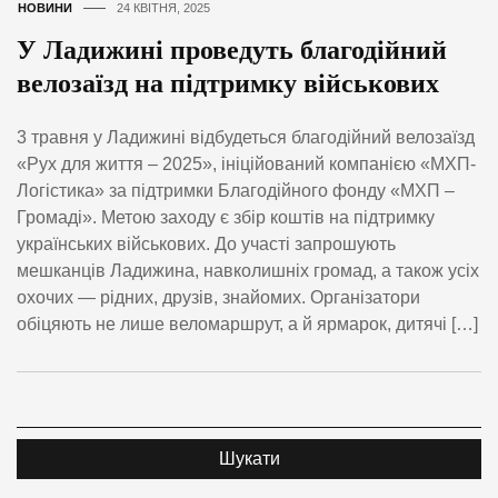
НОВИНИ
24 КВІТНЯ, 2025
У Ладижині проведуть благодійний
велозаїзд на підтримку військових
3 травня у Ладижині відбудеться благодійний велозаїзд
«Рух для життя – 2025», ініційований компанією «МХП-
Логістика» за підтримки Благодійного фонду «МХП –
Громаді». Метою заходу є збір коштів на підтримку
українських військових. До участі запрошують
мешканців Ладижина, навколишніх громад, а також усіх
охочих — рідних, друзів, знайомих. Організатори
обіцяють не лише веломаршрут, а й ярмарок, дитячі […]