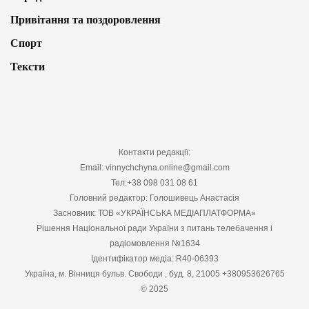
Привітання та поздоровлення
Спорт
Тексти
Контакти редакції:
Email: vinnychchyna.online@gmail.com
Тел:+38 098 031 08 61
Головний редактор: Голошивець Анастасія
Засновник: ТОВ «УКРАЇНСЬКА МЕДІАПЛАТФОРМА»
Рішення Національної ради України з питань телебачення і
радіомовлення №1634
Ідентифікатор медіа: R40-06393
Україна, м. Вінниця бульв. Свободи , буд. 8, 21005 +380953626765
© 2025