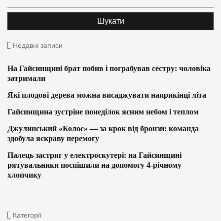
Недавні записи
На Гайсинщині брат побив і пограбував сестру: чоловіка
затримали
Які плодові дерева можна висаджувати наприкінці літа
Гайсинщина зустріне понеділок ясним небом і теплом
Джулинський «Колос» — за крок від бронзи: команда
здобула яскраву перемогу
Палець застряг у електроскутері: на Гайсинщині
рятувальники поспішили на допомогу 4-річному
хлопчику
Категорії