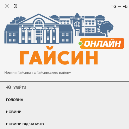
TG
FB
Новини Гайсина та Гайсинського району
УВІЙТИ
ГОЛОВНА
НОВИНИ
НОВИНИ ВІД ЧИТАЧІВ