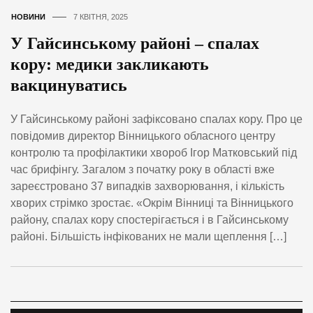
НОВИНИ
7 КВІТНЯ, 2025
У Гайсинському районі – спалах
кору: медики закликають
вакцинуватись
У Гайсинському районі зафіксовано спалах кору. Про це
повідомив директор Вінницького обласного центру
контролю та профілактики хвороб Ігор Матковський під
час брифінгу. Загалом з початку року в області вже
зареєстровано 37 випадків захворювання, і кількість
хворих стрімко зростає. «Окрім Вінниці та Вінницького
району, спалах кору спостерігається і в Гайсинському
районі. Більшість інфікованих не мали щеплення […]