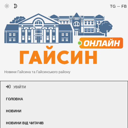
TG
FB
Новини Гайсина та Гайсинського району
УВІЙТИ
ГОЛОВНА
НОВИНИ
НОВИНИ ВІД ЧИТАЧІВ