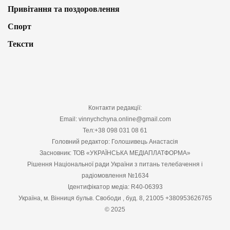
Привітання та поздоровлення
Спорт
Тексти
Контакти редакції:
Email: vinnychchyna.online@gmail.com
Тел:+38 098 031 08 61
Головний редактор: Голошивець Анастасія
Засновник: ТОВ «УКРАЇНСЬКА МЕДІАПЛАТФОРМА»
Рішення Національної ради України з питань телебачення і
радіомовлення №1634
Ідентифікатор медіа: R40-06393
Україна, м. Вінниця бульв. Свободи , буд. 8, 21005 +380953626765
© 2025