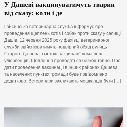
У Дашеві вакцинуватимуть тварин
від сказу: коли і де
Гайсинська ветеринарна служба інформує про
проведення щеплень котів і собак проти сказу у селищі
Дашів. 12 червня 2025 року фахівці ветеринарної
служби здійснюватимуть подвірний обхід вулиць
Старого Дашева з метою вакцинації домашніх
улюбленців. Щеплення проводяться безкоштовно. Про
дати проведення вакцинації в інших районах Дашева
та населених пунктах громади буде повідомлено
додатково. Ветеринари закликають мешканців бути […]