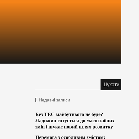
Недавні записи
Без ТЕС майбутнього не буде?
Ладижин готується до масштабних
змін і шукає новий шлях розвитку
Перемога з особливим змістом: