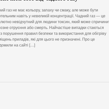
ий газ не має кольору, запаху чи смаку, але може бути
тельним навіть у невеликій концентрації. Чадний газ — це
лютно невідчутний для людини токсин, який може спричини
озне отруєння або смерть. Найчастіше випадки стаються
з порушення правил безпеки та використання для обігріву
іщень приладів, які для цього не призначені. Про це
домили на сайті […]