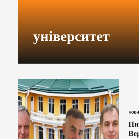
університет
НОВИ
Пи
Ве