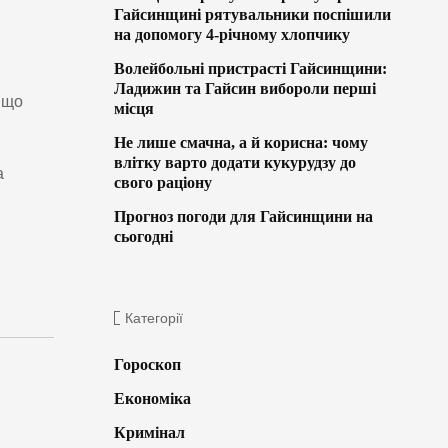
Гайсинщині рятувальники поспішили
на допомогу 4-річному хлопчику
Волейбольні пристрасті Гайсинщини:
Ладижин та Гайсин вибороли перші
 що
місця
Не лише смачна, а й корисна: чому
влітку варто додати кукурудзу до
а
свого раціону
Прогноз погоди для Гайсинщини на
сьогодні
Категорії
Гороскоп
Економіка
Кримінал