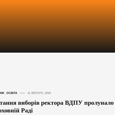
НИ
,
ОСВІТА
11 ЛЮТОГО, 2026
тання виборів ректора ВДПУ пролунало
рховній Раді