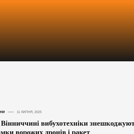
НИ
11 ЛИПНЯ, 2025
 Вінниччині вибухотехніки знешкоджую
амки ворожих дронів і ракет