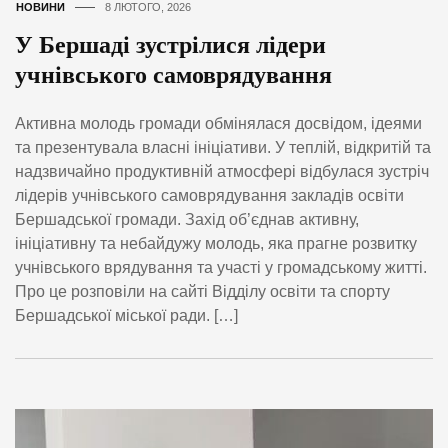
НОВИНИ
8 ЛЮТОГО, 2026
У Бершаді зустрілися лідери
учнівського самоврядування
Активна молодь громади обмінялася досвідом, ідеями
та презентувала власні ініціативи. У теплій, відкритій та
надзвичайно продуктивній атмосфері відбулася зустріч
лідерів учнівського самоврядування закладів освіти
Бершадської громади. Захід об’єднав активну,
ініціативну та небайдужу молодь, яка прагне розвитку
учнівського врядування та участі у громадському житті.
Про це розповіли на сайті Відділу освіти та спорту
Бершадської міської ради. […]