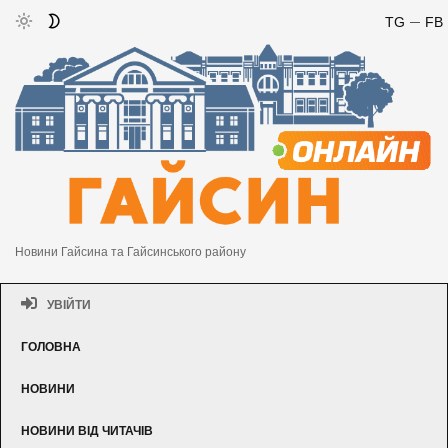
TG
FB
Новини Гайсина та Гайсинського району
УВІЙТИ
ГОЛОВНА
НОВИНИ
НОВИНИ ВІД ЧИТАЧІВ