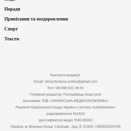
Поради
Привітання та поздоровлення
Спорт
Тексти
Контакти редакції:
Email: vinnychchyna.online@gmail.com
Тел:+38 098 031 08 61
Головний редактор: Голошивець Анастасія
Засновник: ТОВ «УКРАЇНСЬКА МЕДІАПЛАТФОРМА»
Рішення Національної ради України з питань телебачення і
радіомовлення №1634
Ідентифікатор медіа: R40-06393
Україна, м. Вінниця бульв. Свободи , буд. 8, 21005 +380953626765