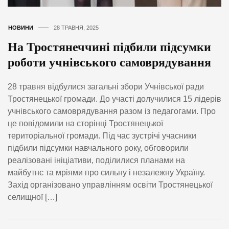
НОВИНИ
28 ТРАВНЯ, 2025
На Тростянеччині підбили підсумки
роботи учнівського самоврядування
28 травня відбулися загальні збори Учнівської ради
Тростянецької громади. До участі долучилися 15 лідерів
учнівського самоврядування разом із педагогами. Про
це повідомили на сторінці Тростянецької
територіальної громади. Під час зустрічі учасники
підбили підсумки навчального року, обговорили
реалізовані ініціативи, поділилися планами на
майбутнє та мріями про сильну і незалежну Україну.
Захід організовано управлінням освіти Тростянецької
селищної […]