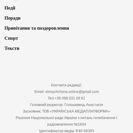
Події
Поради
Привітання та поздоровлення
Спорт
Тексти
Контакти редакції:
Email: vinnychchyna.online@gmail.com
Тел:+38 098 031 08 61
Головний редактор: Голошивець Анастасія
Засновник: ТОВ «УКРАЇНСЬКА МЕДІАПЛАТФОРМА»
Рішення Національної ради України з питань телебачення і
радіомовлення №1634
Ідентифікатор медіа: R40-06393