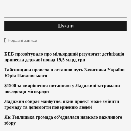
Недавні записи
БЕБ прозвітувало про мільярдний результат: детінізація
принесла державі понад 19,5 млрд грн
Гайсинщина провела в останню путь Захисника України
Юрія Павловського
$1500 за «вирішення питання»: у Ладижині затримали
посадовця міськради
Ладижин обирає майбутнє: який проєкт може змінити
громаду та допомогти поверненню людей
Як Теплицька громада об’єдналася навколо важливого
збору