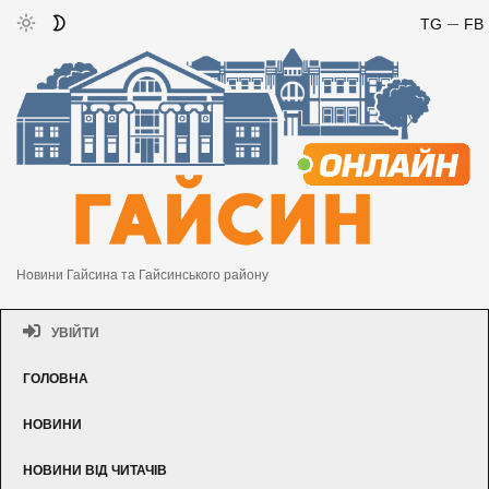
TG
FB
Новини Гайсина та Гайсинського району
УВІЙТИ
ГОЛОВНА
НОВИНИ
НОВИНИ ВІД ЧИТАЧІВ