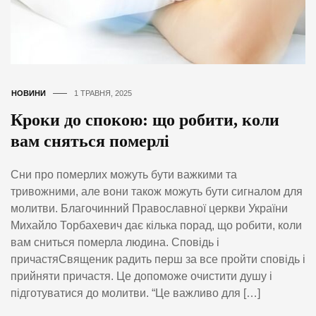
НОВИНИ
1 ТРАВНЯ, 2025
Кроки до спокою: що робити, коли
вам сняться померлі
Сни про померлих можуть бути важкими та
тривожними, але вони також можуть бути сигналом для
молитви. Благочинний Православної церкви України
Михайло Торбахевич дає кілька порад, що робити, коли
вам сниться померла людина. Сповідь і
причастяСвященик радить перш за все пройти сповідь і
прийняти причастя. Це допоможе очистити душу і
підготуватися до молитви. “Це важливо для […]