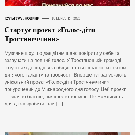
КУЛЬТУРА
,
НОВИНИ
18 БЕРЕЗНЯ, 2026
Стартує проєкт «Голос-діти
Тростянеччини»
Музичне шоу, що дає дітям шанс повірити у себе та
зазвучати на повний голос. У Тростянецькій громаді
готуються до події, яка обіцяє стати справжнім святом
дитячого таланту та творчості. Вперше тут запускають
унікальний проєкт «Голос-діти Тростянеччини»,
приурочений до Міжнародного дня голосу. Цей проєкт
— значно більше, ніж просто конкурс. Це можливість
для дітей зробити свій […]