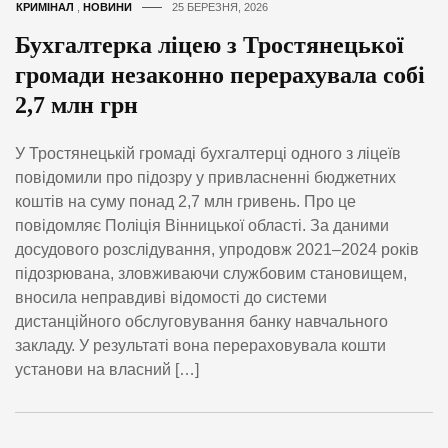
КРИМІНАЛ
,
НОВИНИ
25 БЕРЕЗНЯ, 2026
Бухгалтерка ліцею з Тростянецької
громади незаконно перерахувала собі
2,7 млн грн
У Тростянецькій громаді бухгалтерці одного з ліцеїв
повідомили про підозру у привласненні бюджетних
коштів на суму понад 2,7 млн гривень. Про це
повідомляє Поліція Вінницької області. За даними
досудового розслідування, упродовж 2021–2024 років
підозрювана, зловживаючи службовим становищем,
вносила неправдиві відомості до системи
дистанційного обслуговування банку навчального
закладу. У результаті вона перераховувала кошти
установи на власний […]