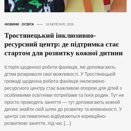
НОВИНИ
,
ОСВІТА
18 БЕРЕЗНЯ, 2026
Тростянецький інклюзивно-
ресурсний центр: де підтримка стає
стартом для розвитку кожної дитини
Історія щоденної роботи фахівців, які допомагають
дітям розкривати свої можливості. У Тростянецькій
громаді щоденна робота фахівців інклюзивно-
ресурсного центру стає важливою опорою для дітей з
особливими освітніми потребами та їхніх родин. Тут не
просто проводять заняття — тут допомагають кожній
дитині знайти свій шлях до розвитку та впевненості. У
центрі систематично відбуваються корекційно-
розвиткові заняття, під час […]