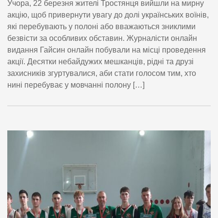
Учора, 22 березня жителі Тростянця вийшли на мирну
акцію, щоб привернути увагу до долі українських воїнів,
які перебувають у полоні або вважаються зниклими
безвісти за особливих обставин. Журналісти онлайн
видання Гайсин онлайн побували на місці проведення
акції. Десятки небайдужих мешканців, рідні та друзі
захисників згуртувалися, аби стати голосом тим, хто
нині перебуває у мовчанні полону […]