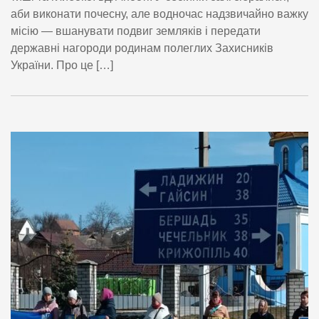
аби виконати почесну, але водночас надзвичайно важку
місію — вшанувати подвиг земляків і передати
державні нагороди родинам полеглих Захисників
України. Про це […]