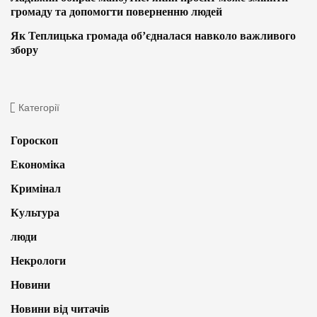
громаду та допомогти поверненню людей
Як Теплицька громада об’єдналася навколо важливого
збору
Категорії
Гороскоп
Економіка
Кримінал
Культура
люди
Некрологи
Новини
Новини від читачів