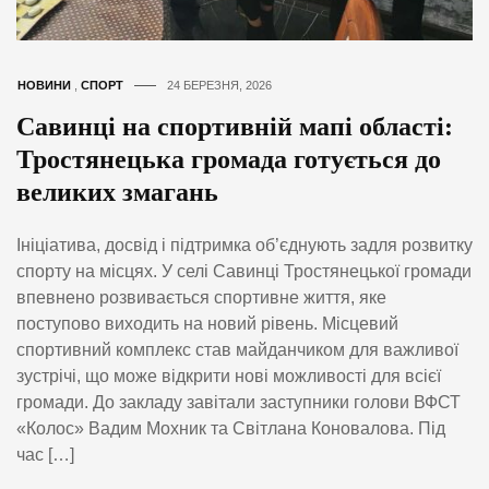
НОВИНИ
,
СПОРТ
24 БЕРЕЗНЯ, 2026
Савинці на спортивній мапі області:
Тростянецька громада готується до
великих змагань
Ініціатива, досвід і підтримка об’єднують задля розвитку
спорту на місцях. У селі Савинці Тростянецької громади
впевнено розвивається спортивне життя, яке
поступово виходить на новий рівень. Місцевий
спортивний комплекс став майданчиком для важливої
зустрічі, що може відкрити нові можливості для всієї
громади. До закладу завітали заступники голови ВФСТ
«Колос» Вадим Мохник та Світлана Коновалова. Під
час […]