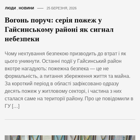
ЛЮДИ
,
НОВИНИ
25 БЕРЕЗНЯ, 2026
Вогонь поруч: серія пожеж у
Гайсинському районі як сигнал
небезпеки
Чому нехтування безпекою призводить до втрат і як
цього уникнути. Останні події у Гайсинський район
вкотре нагадують: пожежна безпека — це не
формальність, а питання збереження життя та майна.
За короткий період в області зафіксовано одразу
десять пожеж у житловому секторі, і частина з них
сталася саме на території району. Про це повідомили в
ГУ […]