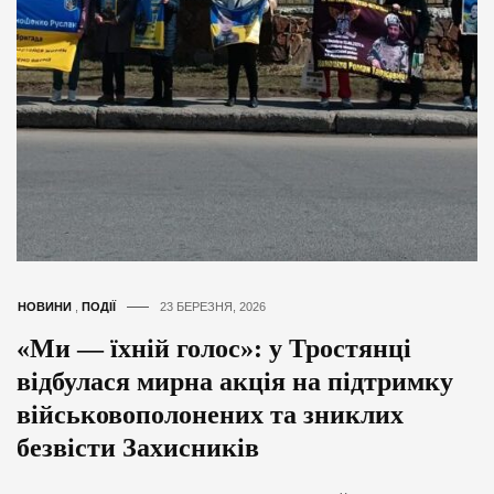
НОВИНИ
,
ПОДІЇ
23 БЕРЕЗНЯ, 2026
«Ми — їхній голос»: у Тростянці
відбулася мирна акція на підтримку
військовополонених та зниклих
безвісти Захисників