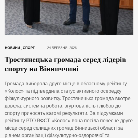
НОВИНИ
,
СПОРТ
24 БЕРЕЗНЯ, 2026
Тростянецька громада серед лідерів
спорту на Вінниччині
Громада виборола друге місце в обласному рейтингу
«Колос» та підтвердила статус активного осередку
фізкультурного розвитку. Тростянецька громада вкотре
довела: системна робота, згуртованість і любов до
спорту приносять вагомі результати. За підсумками
рейтингу ВТО ВФСТ «Колос» вона посіла почесне друге
місце серед селищних громад Вінницької області за
рівнем організації фізкультурно-оздоровчої та