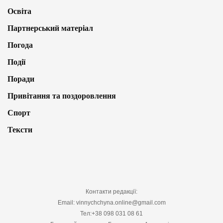
Освіта
Партнерський матеріал
Погода
Події
Поради
Привітання та поздоровлення
Спорт
Тексти
Контакти редакції:
Email: vinnychchyna.online@gmail.com
Тел:+38 098 031 08 61