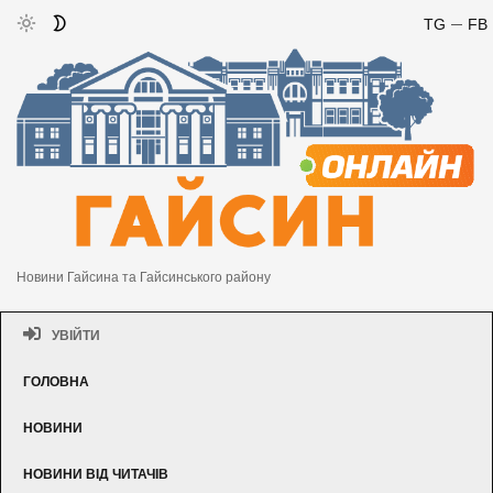
TG
FB
Новини Гайсина та Гайсинського району
УВІЙТИ
ГОЛОВНА
НОВИНИ
НОВИНИ ВІД ЧИТАЧІВ