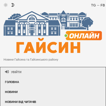
TG
FB
Новини Гайсина та Гайсинського району
УВІЙТИ
ГОЛОВНА
НОВИНИ
НОВИНИ ВІД ЧИТАЧІВ