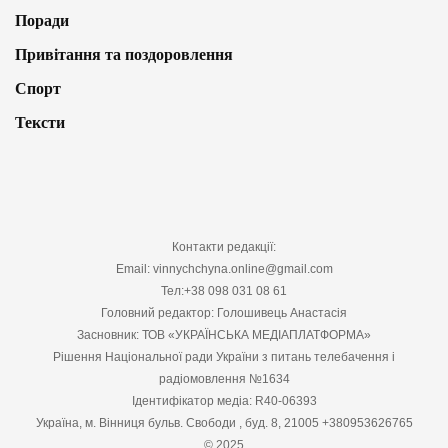
Поради
Привітання та поздоровлення
Спорт
Тексти
Контакти редакції:
Email: vinnychchyna.online@gmail.com
Тел:+38 098 031 08 61
Головний редактор: Голошивець Анастасія
Засновник: ТОВ «УКРАЇНСЬКА МЕДІАПЛАТФОРМА»
Рішення Національної ради України з питань телебачення і
радіомовлення №1634
Ідентифікатор медіа: R40-06393
Україна, м. Вінниця бульв. Свободи , буд. 8, 21005 +380953626765
© 2025