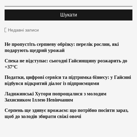
Недавні записи
Не пропустіть серпневу обрізку: перелік рослин, які
подарують щедрий урожай
Спека не відступає: сьогодні Гайсинщину розжарить до
+37°C
Податки, цифрові сервіси та підтримка бізнесу: у Гайсині
відбувся відкритий діалог із підприємцями
Ладижинські Хутори попрощалися з молодим
Захисником Іллею Невінчаним
Серпень ще здивує врожаєм: що потрібно посіяти зараз,
щоб до холодів збирати свіжі овочі