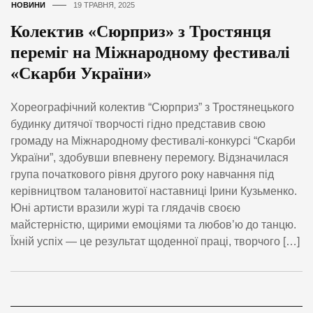
НОВИНИ
19 ТРАВНЯ, 2025
Колектив «Сюрприз» з Тростянця
переміг на Міжнародному фестивалі
«Скарби України»
Хореографічний колектив “Сюрприз” з Тростянецького
будинку дитячої творчості гідно представив свою
громаду на Міжнародному фестивалі-конкурсі “Скарби
України”, здобувши впевнену перемогу. Відзначилася
група початкового рівня другого року навчання під
керівництвом талановитої наставниці Ірини Кузьменко.
Юні артисти вразили журі та глядачів своєю
майстерністю, щирими емоціями та любов’ю до танцю.
Їхній успіх — це результат щоденної праці, творчого […]