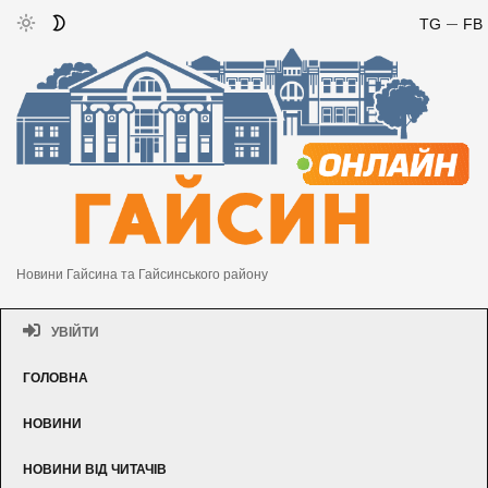
TG
FB
Новини Гайсина та Гайсинського району
УВІЙТИ
ГОЛОВНА
НОВИНИ
НОВИНИ ВІД ЧИТАЧІВ