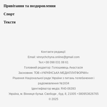
Привітання та поздоровлення
Спорт
Тексти
Контакти редакції:
Email: vinnychchyna.online@gmail.com
Тел:+38 098 031 08 61
Головний редактор: Голошивець Анастасія
Засновник: ТОВ «УКРАЇНСЬКА МЕДІАПЛАТФОРМА»
Рішення Національної ради України з питань телебачення і
радіомовлення №1634
Ідентифікатор медіа: R40-06393
Україна, м. Вінниця бульв. Свободи , буд. 8, 21005 +380953626765
© 2025