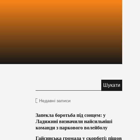
Недавні записи
Запекла боротьба під сонцем: у
Ладижині визначили найсильніші
команди з паркового волейболу
Гайсинська громада у скорботі: пішов