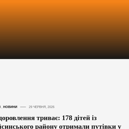
И
,
НОВИНИ
29 ЧЕРВНЯ, 2026
оровлення триває: 178 дітей із
йсинського району отримали путівки у