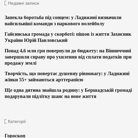
Недавні записи
Запекла боротьба під сонцем: у Ладижині визначили
найсильніші команди з паркового волейболу
Гайсинська громада у скорботі: пішов із життя Захисник
України Юрій Павловський
Понад 4,6 млн грн повернули до бюджету: на Вінниччині
завершили справу про ухилення від сплати податків при
продажу землі
Творчість, що повертає душевну рівновагу: у Ладижині
жінки 55+ займаються арттерапією
Ще одна дитина знайшла родину: у Бершадській громаді
подарували підлітку шанс на нове життя
Категорії
Гороскоп