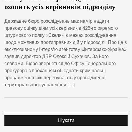
охопить усіх керівників підрозділу
Державне бюро розслідувань має намір надати
правову оцінку діям усіх керівників 425-го окремого
штурмового полку «Скеля» в межах розслідування
щодо можливих протиправних дій у підрозділі. Про це в
ексклюзивному інтерв’ю агентству «Інтерфакс-Україна»
заявив директор ДБР Олексій Сухачов. За його
словами, Бюро звернеться до Офісу Генерального
прокурора з проханням об’єднати кримінальні
провадження, які перебувають у провадженні
територіального управління […]