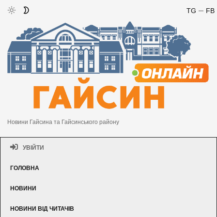
TG
FB
Новини Гайсина та Гайсинського району
УВІЙТИ
ГОЛОВНА
НОВИНИ
НОВИНИ ВІД ЧИТАЧІВ