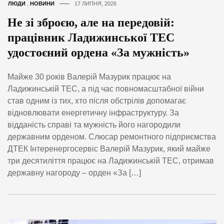
ЛЮДИ
,
НОВИНИ
17 ЛИПНЯ, 2026
Не зі зброєю, але на передовій:
працівник Ладижинської ТЕС
удостоєний ордена «За мужність»
Майже 30 років Валерій Мазурик працює на
Ладижинській ТЕС, а під час повномасштабної війни
став одним із тих, хто після обстрілів допомагає
відновлювати енергетичну інфраструктуру. За
відданість справі та мужність його нагородили
державним орденом. Слюсар ремонтного підприємства
ДТЕК Інтеренергосервіс Валерій Мазурик, який майже
три десятиліття працює на Ладижинській ТЕС, отримав
державну нагороду – орден «За […]