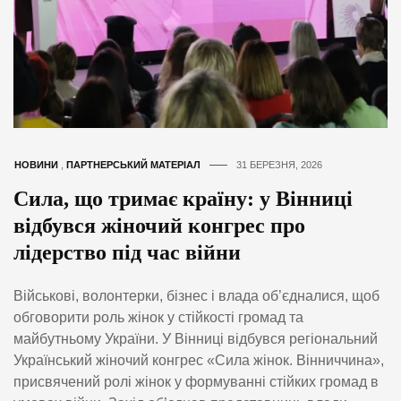
НОВИНИ
,
ПАРТНЕРСЬКИЙ МАТЕРІАЛ
31 БЕРЕЗНЯ, 2026
Сила, що тримає країну: у Вінниці
відбувся жіночий конгрес про
лідерство під час війни
Військові, волонтерки, бізнес і влада об’єдналися, щоб
обговорити роль жінок у стійкості громад та
майбутньому України. У Вінниці відбувся регіональний
Український жіночий конгрес «Сила жінок. Вінниччина»,
присвячений ролі жінок у формуванні стійких громад в