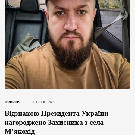
НОВИНИ
29 СІЧНЯ, 2026
Відзнакою Президента України
нагороджено Захисника з села
М’якохід