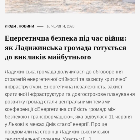
ЛЮДИ
,
НОВИНИ
16 ЧЕРВНЯ, 2026
Енергетична безпека під час війни:
як Ладижинська громада готується
до викликів майбутнього
Ладижинська громада долучилася до обговорення
стратегій енергетичної стійкості та захисту критичної
інфраструктури. Енергетична незалежність, захист
критичної інфраструктури та довгострокове планування
розвитку громад стали центральними темами
конференції «Енергетична стійкість громад: між
безпекою і трансформацією», яка відбулася 11 червня
у Львові в межах Днів сталої енергії. Про це
повідомили на сторінці Ладижинської міської
територіальної громади. Участь у […]