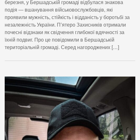
березня, у Бершадській громаді відбулася знакова
подія — вшанування військовослужбовців, які
проявили мужність, стійкість і відданість у боротьбі за
незалежність України. П’ятеро Захисників отримали
почесні відзнаки як свідчення глибокої вдячності за
їхній подвиг. Про це повідомили в Бершадській
територіальній громаді. Серед нагороджених […]