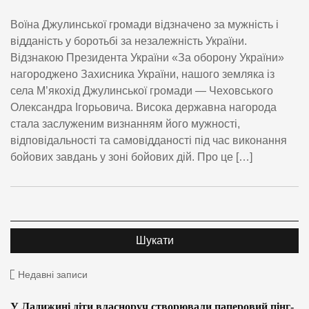
Воїна Джулинської громади відзначено за мужність і
відданість у боротьбі за незалежність України.
Відзнакою Президента України «За оборону України»
нагороджено Захисника України, нашого земляка із
села М’якохід Джулинської громади — Чеховського
Олександра Ігорьовича. Висока державна нагорода
стала заслуженим визнанням його мужності,
відповідальності та самовідданості під час виконання
бойових завдань у зоні бойових дій. Про це […]
Недавні записи
У Ладижині діти власноруч створювали паперовий пінг-