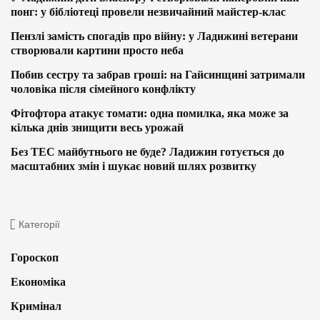
понг: у бібліотеці провели незвичайний майстер-клас
Пензлі замість спогадів про війну: у Ладижині ветерани
створювали картини просто неба
Побив сестру та забрав гроші: на Гайсинщині затримали
чоловіка після сімейного конфлікту
Фітофтора атакує томати: одна помилка, яка може за
кілька днів знищити весь урожай
Без ТЕС майбутнього не буде? Ладижин готується до
масштабних змін і шукає новий шлях розвитку
Категорії
Гороскоп
Економіка
Кримінал