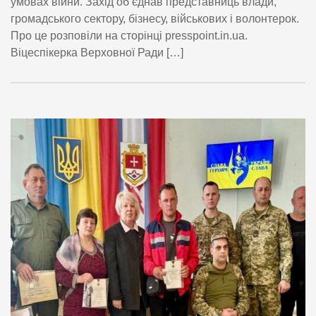
умовах війни. Захід об’єднав представниць влади,
громадського сектору, бізнесу, військових і волонтерок.
Про це розповіли на сторінці presspoint.in.ua.
Віцеспікерка Верховної Ради […]