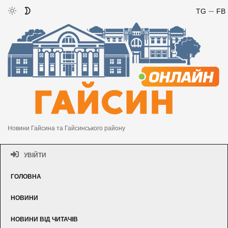
TG
FB
Новини Гайсина та Гайсинського району
УВІЙТИ
ГОЛОВНА
НОВИНИ
НОВИНИ ВІД ЧИТАЧІВ